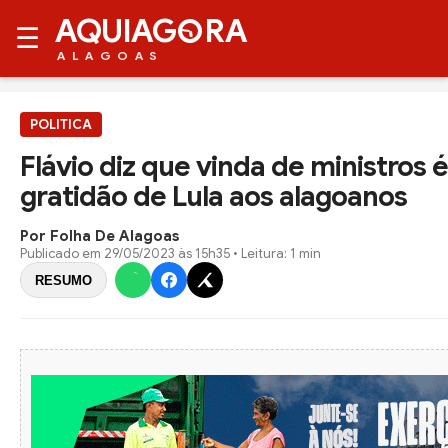
AQUIAG
RA
☰
ALAGOAS
POLITICA
Flávio diz que vinda de ministros 
gratidão de Lula aos alagoanos
Por Folha De Alagoas
Publicado em
29/05/2023 às 15h35
• Leitura: 1 min
RESUMO