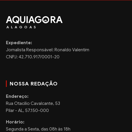
AQUIAG
RA
ALAGOAS
Expediente:
Jornalista Responsável: Ronaldo Valentim
CNPJ: 42.710.917/0001-20
NOSSA REDAÇÃO
Endereço:
Rua Otacilio Cavalcante, 53
Pilar - AL, 57.150-000
Horário:
Segunda a Sexta, das 08h às 18h