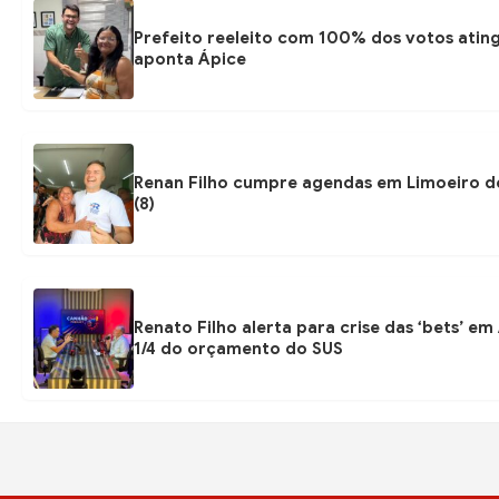
Prefeito reeleito com 100% dos votos atin
aponta Ápice
Renan Filho cumpre agendas em Limoeiro de
(8)
Renato Filho alerta para crise das ‘bets’ e
1/4 do orçamento do SUS