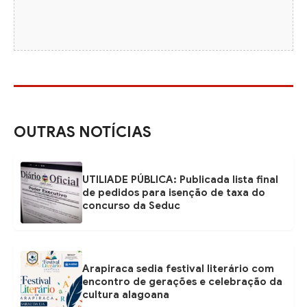
OUTRAS NOTÍCIAS
UTILIADE PÚBLICA: Publicada lista final
de pedidos para isenção de taxa do
concurso da Seduc
Arapiraca sedia festival literário com
encontro de gerações e celebração da
cultura alagoana