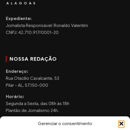
ALAGOAS
Expediente:
Jornalista Responsável: Ronaldo Valentim
CNPJ: 42.710.917/0001-20
NOSSA REDAÇÃO
Endereço:
Rua Otacilio Cavalcante, 53
Pilar - AL, 57.150-000
Horário:
Segunda a Sexta, das 08h às 18h
Plantão de Jornalismo 24h.
Gerenciar o consentimento