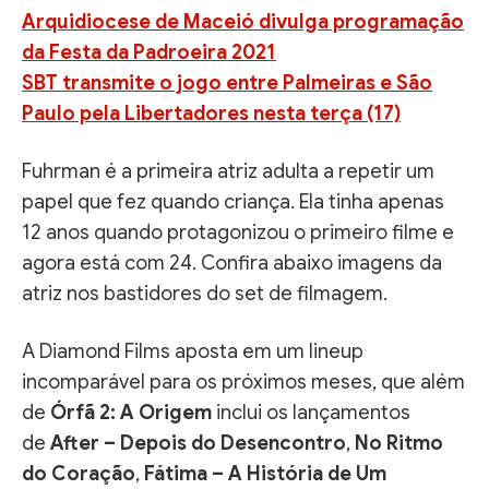
Arquidiocese de Maceió divulga programação
da Festa da Padroeira 2021
SBT transmite o jogo entre Palmeiras e São
Paulo pela Libertadores nesta terça (17)
Fuhrman é a primeira atriz adulta a repetir um
papel que fez quando criança. Ela tinha apenas
12 anos quando protagonizou o primeiro filme e
agora está com 24. Confira abaixo imagens da
atriz nos bastidores do set de filmagem.
A Diamond Films aposta em um lineup
incomparável para os próximos meses, que além
de
Órfã 2: A Origem
inclui os lançamentos
de
After – Depois do Desencontro
,
No Ritmo
do Coração
,
Fátima – A História de Um