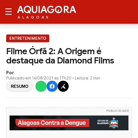
AQUIAG
RA
☰
ALAGOAS
ENTRETENIMENTO
Filme Órfã 2: A Origem é
destaque da Diamond Films
Por
Publicado em
16/08/2021 às 17h20
• Leitura: 2 min
RESUMO
PUBLICIDADE