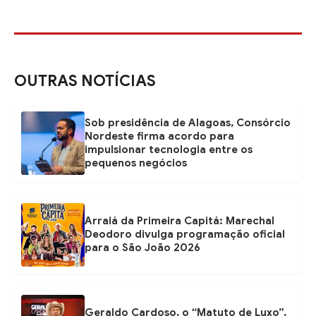
OUTRAS NOTÍCIAS
Sob presidência de Alagoas, Consórcio
Nordeste firma acordo para
impulsionar tecnologia entre os
pequenos negócios
Arraiá da Primeira Capitá: Marechal
Deodoro divulga programação oficial
para o São João 2026
Geraldo Cardoso, o “Matuto de Luxo”,