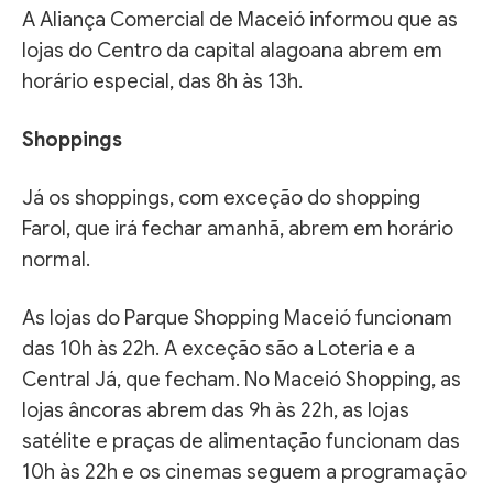
A Aliança Comercial de Maceió informou que as
lojas do Centro da capital alagoana abrem em
horário especial, das 8h às 13h.
Shoppings
Já os shoppings, com exceção do shopping
Farol, que irá fechar amanhã, abrem em horário
normal.
As lojas do Parque Shopping Maceió funcionam
das 10h às 22h. A exceção são a Loteria e a
Central Já, que fecham. No Maceió Shopping, as
lojas âncoras abrem das 9h às 22h, as lojas
satélite e praças de alimentação funcionam das
10h às 22h e os cinemas seguem a programação