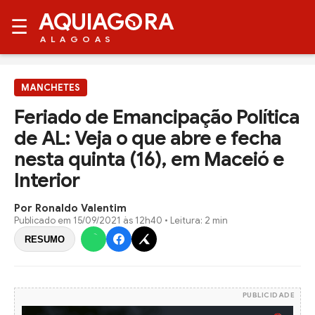
AQUIAG
RA
☰
ALAGOAS
MANCHETES
Feriado de Emancipação Política
de AL: Veja o que abre e fecha
nesta quinta (16), em Maceió e
Interior
Por Ronaldo Valentim
Publicado em
15/09/2021 às 12h40
• Leitura: 2 min
RESUMO
PUBLICIDADE