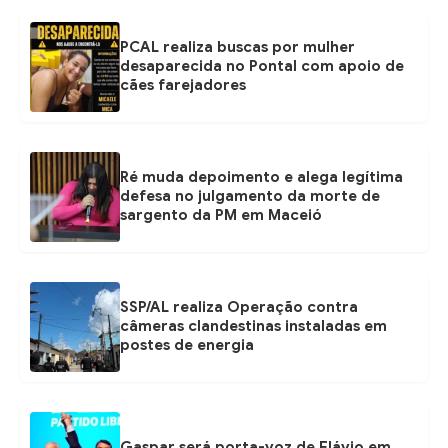
PCAL realiza buscas por mulher
desaparecida no Pontal com apoio de
cães farejadores
Ré muda depoimento e alega legítima
defesa no julgamento da morte de
sargento da PM em Maceió
SSP/AL realiza Operação contra
câmeras clandestinas instaladas em
postes de energia
Gaspar será porta-voz de Flávio em