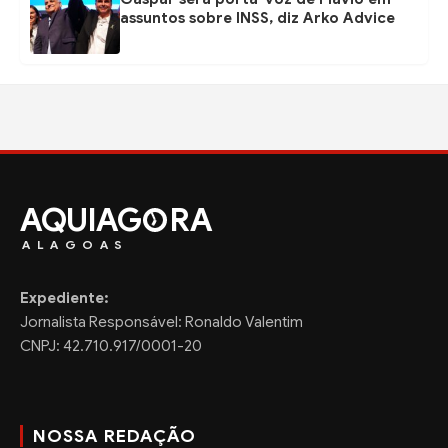
assuntos sobre INSS, diz Arko Advice
AQUIAG
RA
ALAGOAS
Expediente:
Jornalista Responsável: Ronaldo Valentim
CNPJ: 42.710.917/0001-20
NOSSA REDAÇÃO