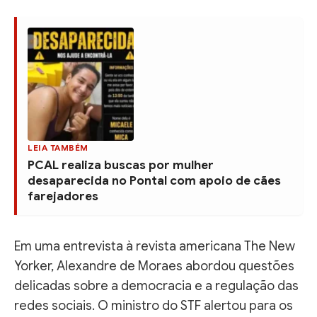
LEIA TAMBÉM
PCAL realiza buscas por mulher
desaparecida no Pontal com apoio de cães
farejadores
Em uma entrevista à revista americana The New
Yorker, Alexandre de Moraes abordou questões
delicadas sobre a democracia e a regulação das
redes sociais. O ministro do STF alertou para os