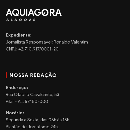
AQUIAG
RA
ALAGOAS
Expediente:
Jornalista Responsável: Ronaldo Valentim
CNPJ: 42.710.917/0001-20
NOSSA REDAÇÃO
Endereço:
Rua Otacilio Cavalcante, 53
Pilar - AL, 57.150-000
Horário:
Segunda a Sexta, das 08h às 18h
Plantão de Jornalismo 24h.