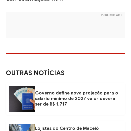
PUBLICIDADE
OUTRAS NOTÍCIAS
Governo define nova projeção para o
salário mínimo de 2027 valor deverá
ser de R$ 1.717
Lojistas do Centro de Maceió