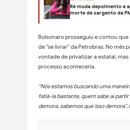
Ré muda depoimento e al
morte de sargento da P
Bolsonaro prosseguiu e contou que
de “se livrar” da Petrobras. No mês 
vontade de privatizar a estatal, ma
processo aconteceria.
“Nós estamos buscando uma maneira de
fatiá-la bastante, quem sabe aí partir
demora, sabemos que isso demora”,