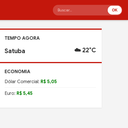
OK
TEMPO AGORA
☁️ 22°C
Satuba
ECONOMIA
Dólar Comercial:
R$ 5,05
Euro:
R$ 5,45