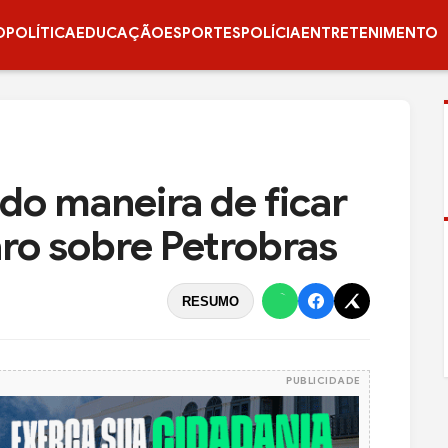
O
POLÍTICA
EDUCAÇÃO
ESPORTES
POLÍCIA
ENTRETENIMENTO
o maneira de ficar
naro sobre Petrobras
RESUMO
PUBLICIDADE