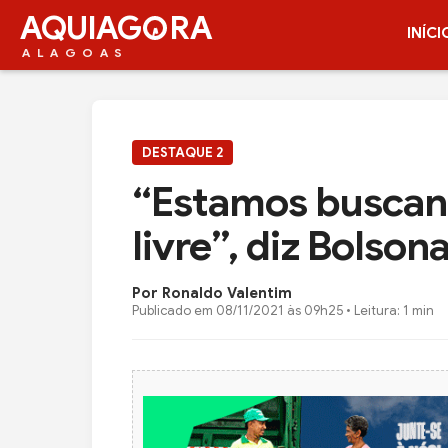
AQUIAG
RA
INÍCI
ALAGOAS
DESTAQUE 2
“Estamos buscand
livre”, diz Bolso
Por Ronaldo Valentim
Publicado em
08/11/2021 às 09h25
• Leitura: 1 min