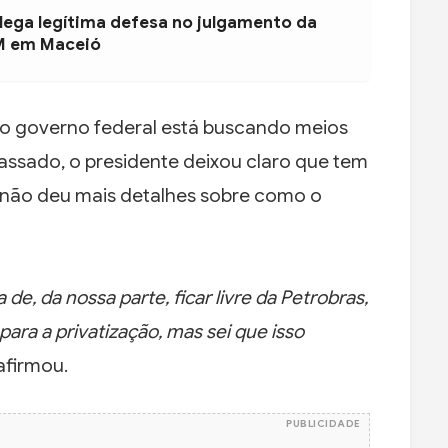
ega legítima defesa no julgamento da
M em Maceió
 o governo federal está buscando meios
passado, o presidente deixou claro que tem
s não deu mais detalhes sobre como o
, da nossa parte, ficar livre da Petrobras,
 para a privatização, mas sei que isso
afirmou.
PUBLICIDADE