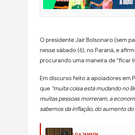
O presidente Jair Bolsonaro (sem pa
nesse sábado (6), no Paraná, e afir
procurando uma maneira de “ficar li
Em discurso feito a apoiadores em P
que
“muita coisa está mudando no Bras
muitas pessoas morreram, a economi
sabemos da inflação, do aumento do
LEIA TAMBÉM