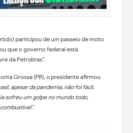
rtido) participou de um passeio de moto
mou que o governo federal está
vre da Petrobras”.
onta Grossa (PR), o presidente afirmou
il, apesar da pandemia, não foi fácil,
a sofreu um golpe no mundo todo,
 combustível”
.