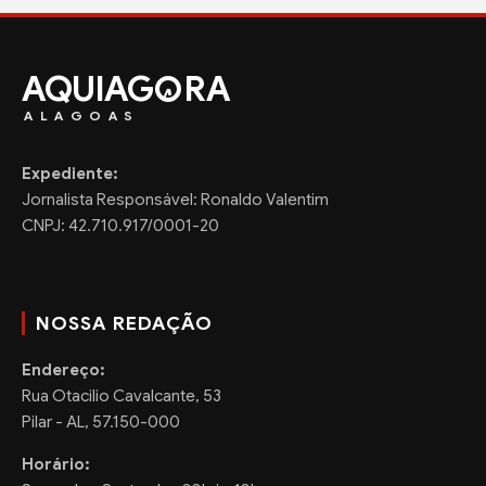
AQUIAG
RA
ALAGOAS
Expediente:
Jornalista Responsável: Ronaldo Valentim
CNPJ: 42.710.917/0001-20
NOSSA REDAÇÃO
Endereço:
Rua Otacilio Cavalcante, 53
Pilar - AL, 57.150-000
Horário: