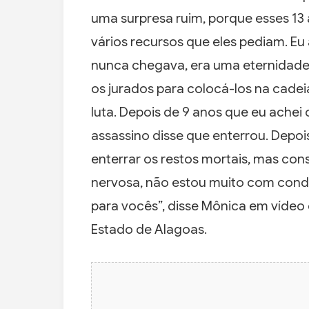
uma surpresa ruim, porque esses 13
vários recursos que eles pediam. E
nunca chegava, era uma eternidade
os jurados para colocá-los na cadei
luta. Depois de 9 anos que eu achei 
assassino disse que enterrou. Depois
enterrar os restos mortais, mas con
nervosa, não estou muito com condiç
para vocês”, disse Mônica em vídeo 
Estado de Alagoas.