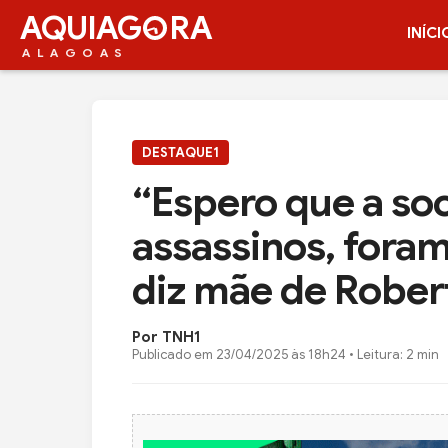
AQUIAG
RA
INÍCI
ALAGOAS
DESTAQUE1
“Espero que a so
assassinos, foram
diz mãe de Rober
Por TNH1
Publicado em
23/04/2025 às 18h24
• Leitura: 2 min