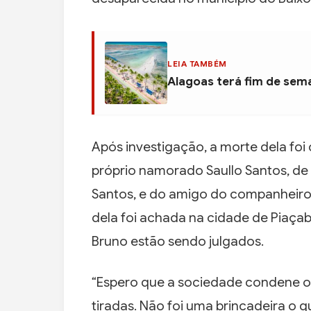
LEIA TAMBÉM
Alagoas terá fim de sema
Após investigação, a morte dela fo
próprio namorado Saullo Santos, de
Santos, e do amigo do companheiro 
dela foi achada na cidade de Piaçab
Bruno estão sendo julgados.
“Espero que a sociedade condene os
tiradas. Não foi uma brincadeira o 