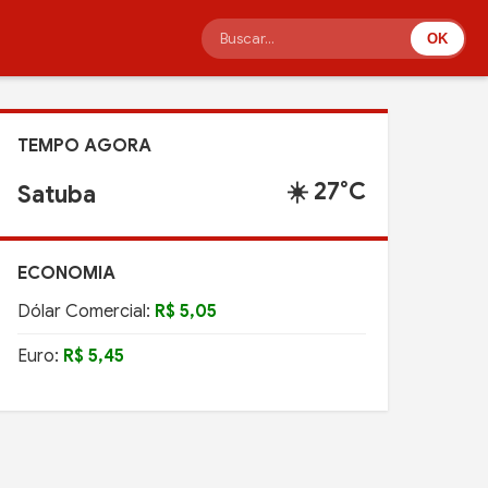
OK
TEMPO AGORA
☀️ 27°C
Satuba
ECONOMIA
Dólar Comercial:
R$ 5,05
Euro:
R$ 5,45