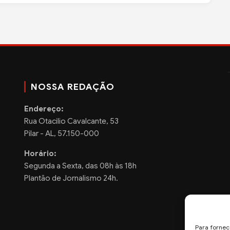
NOSSA REDAÇÃO
Endereço:
Rua Otacilio Cavalcante, 53
Pilar - AL, 57.150-000
Horário:
Segunda a Sexta, das 08h às 18h
Plantão de Jornalismo 24h.
Para fornec