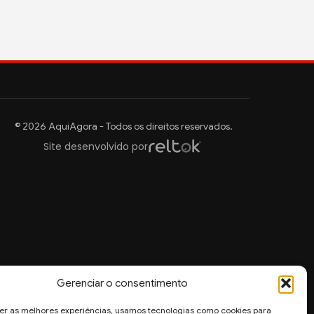
© 2026 AquiAgora - Todos os direitos reservados.
Site desenvolvido por
Gerenciar o consentimento
er as melhores experiências, usamos tecnologias como cookies para