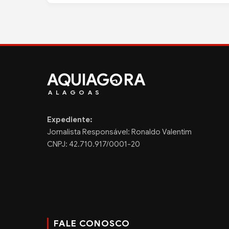
AQUIAG
RA
ALAGOAS
Expediente:
Jornalista Responsável: Ronaldo Valentim
CNPJ: 42.710.917/0001-20
FALE CONOSCO