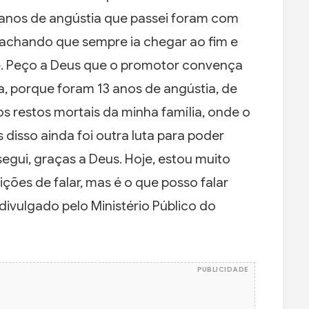
 anos de angústia que passei foram com
u achando que sempre ia chegar ao fim e
. Peço a Deus que o promotor convença
a, porque foram 13 anos de angústia, de
os restos mortais da minha família, onde o
 disso ainda foi outra luta para poder
segui, graças a Deus. Hoje, estou muito
ões de falar, mas é o que posso falar
divulgado pelo Ministério Público do
PUBLICIDADE