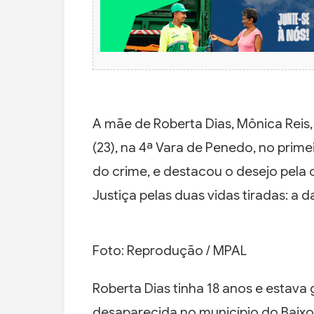
A mãe de Roberta Dias, Mônica Reis
(23), na 4ª Vara de Penedo, no prim
do crime, e destacou o desejo pel
Justiça pelas duas vidas tiradas: a 
Foto: Reprodução / MPAL
Roberta Dias tinha 18 anos e estav
desaparecida no município do Baixo