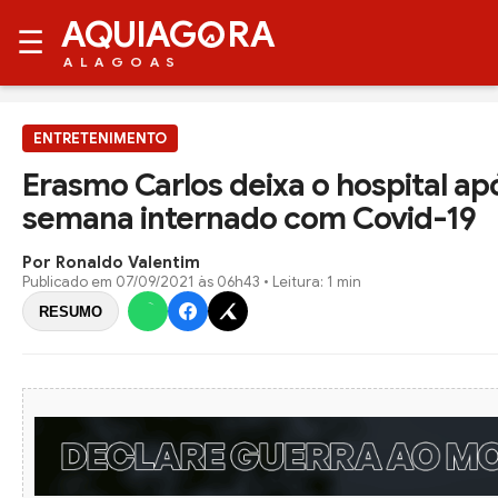
AQUIAG
RA
☰
ALAGOAS
ENTRETENIMENTO
Erasmo Carlos deixa o hospital a
semana internado com Covid-19
Por Ronaldo Valentim
Publicado em
07/09/2021 às 06h43
• Leitura: 1 min
RESUMO