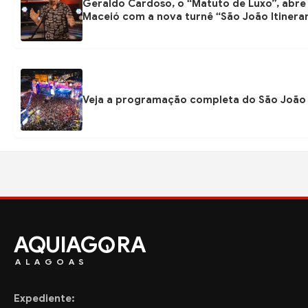
Geraldo Cardoso, o “Matuto de Luxo”, abre 
Maceió com a nova turnê “São João Itinera
Veja a programação completa do São João
AQUIAG
RA
ALAGOAS
Expediente: