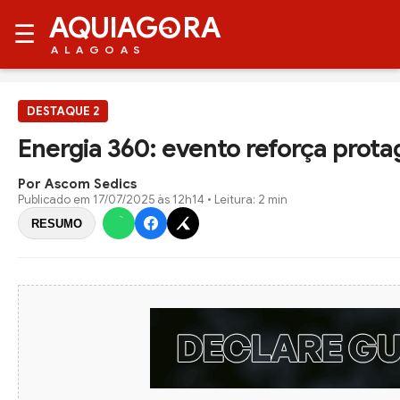
AQUIAG
RA
☰
ALAGOAS
DESTAQUE 2
Energia 360: evento reforça prot
Por Ascom Sedics
Publicado em
17/07/2025 às 12h14
• Leitura: 2 min
RESUMO