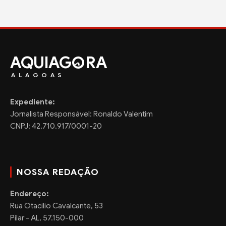
AQUIAG
RA
ALAGOAS
Expediente:
Jornalista Responsável: Ronaldo Valentim
CNPJ: 42.710.917/0001-20
NOSSA REDAÇÃO
Endereço:
Rua Otacilio Cavalcante, 53
Pilar - AL, 57.150-000