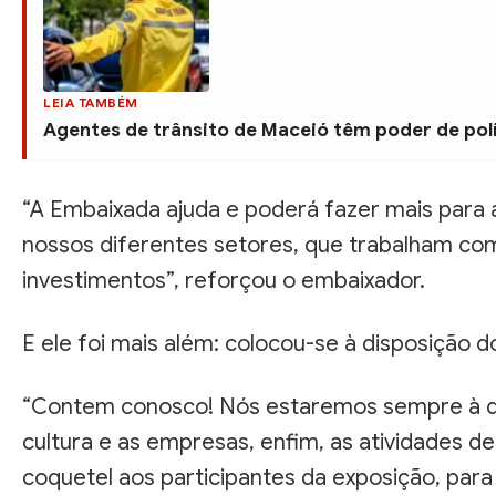
LEIA TAMBÉM
Agentes de trânsito de Maceió têm poder de pol
“A Embaixada ajuda e poderá fazer mais para 
nossos diferentes setores, que trabalham com
investimentos”, reforçou o embaixador.
E ele foi mais além: colocou-se à disposição 
“Contem conosco! Nós estaremos sempre à dis
cultura e as empresas, enfim, as atividades d
coquetel aos participantes da exposição, pa