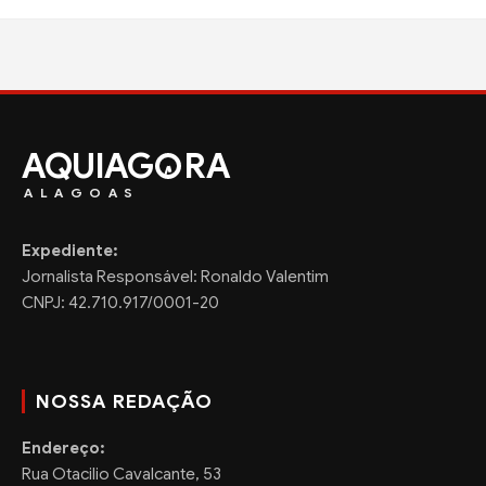
AQUIAG
RA
ALAGOAS
Expediente:
Jornalista Responsável: Ronaldo Valentim
CNPJ: 42.710.917/0001-20
NOSSA REDAÇÃO
Endereço:
Rua Otacilio Cavalcante, 53