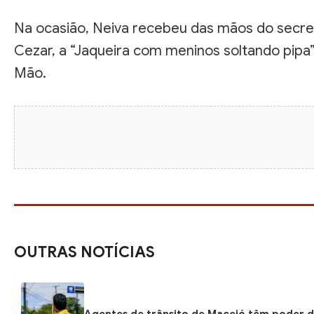
Na ocasião, Neiva recebeu das mãos do secretá
Cezar, a “Jaqueira com meninos soltando pipa”
Mão.
OUTRAS NOTÍCIAS
Agentes de trânsito de Maceió têm poder d