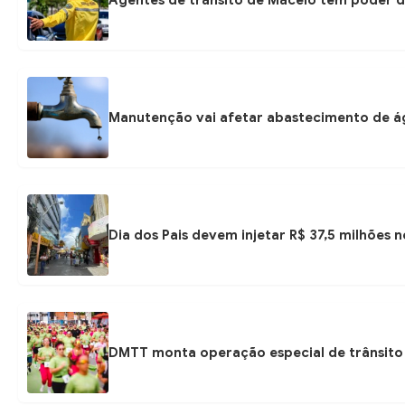
Manutenção vai afetar abastecimento de á
Dia dos Pais devem injetar R$ 37,5 milhões
DMTT monta operação especial de trânsito 