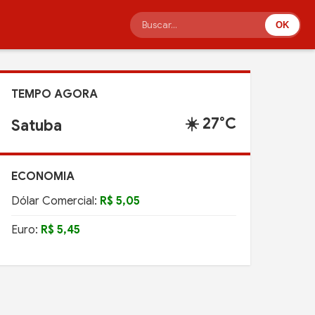
OK
TEMPO AGORA
☀️ 27°C
Satuba
ECONOMIA
Dólar Comercial:
R$ 5,05
Euro:
R$ 5,45