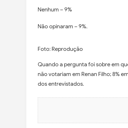
Nenhum – 9%
Não opinaram – 9%.
Foto: Reprodução
Quando a pergunta foi sobre em q
não votariam em Renan Filho; 8% e
dos entrevistados.