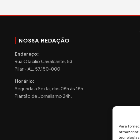
NOSSA REDAÇÃO
Endereço:
Rua Otacilio Cavalcante, 53
Pilar - AL, 57.150-000
Horário:
Segunda a Sexta, das 08h às 18h
Plantão de Jornalismo 24h.
Para fornec
armazenar e
tecnologia