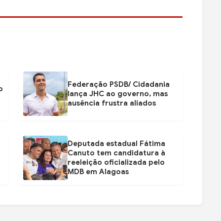
Federação PSDB/ Cidadania
o
lança JHC ao governo, mas
ausência frustra aliados
Deputada estadual Fátima
Canuto tem candidatura à
reeleição oficializada pelo
MDB em Alagoas