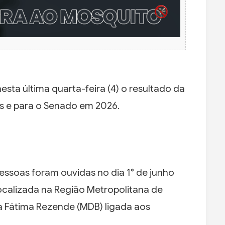
nesta última quarta-feira (4) o resultado da
s e para o Senado em 2026.
ssoas foram ouvidas no dia 1° de junho
localizada na Região Metropolitana de
a Fátima Rezende (MDB) ligada aos