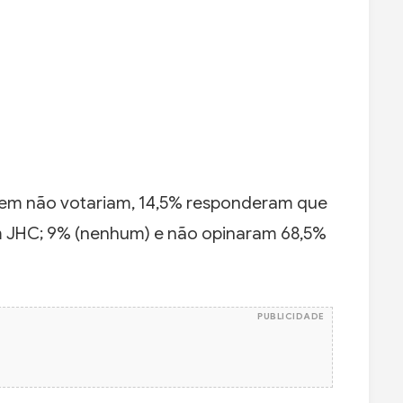
uem não votariam, 14,5% responderam que
m JHC; 9% (nenhum) e não opinaram 68,5%
PUBLICIDADE