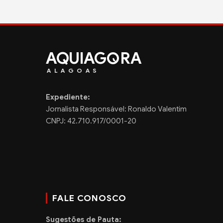
AQUIAG
RA
ALAGOAS
Expediente:
Jornalista Responsável: Ronaldo Valentim
CNPJ: 42.710.917/0001-20
FALE CONOSCO
Sugestões de Pauta: