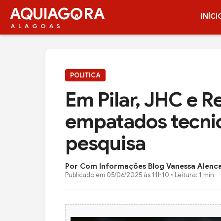
AQUIAG
RA
INÍCI
ALAGOAS
POLITICA
Em Pilar, JHC e R
empatados tecnic
pesquisa
Por Com Informações Blog Vanessa Alenc
Publicado em
05/06/2025 às 11h10
• Leitura: 1 min