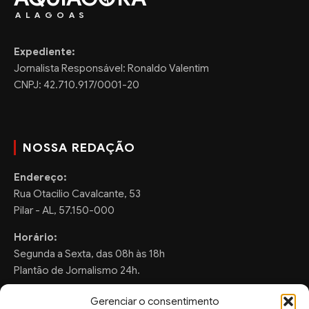
ALAGOAS
Expediente:
Jornalista Responsável: Ronaldo Valentim
CNPJ: 42.710.917/0001-20
NOSSA REDAÇÃO
Endereço:
Rua Otacilio Cavalcante, 53
Pilar - AL, 57.150-000
Horário:
Segunda a Sexta, das 08h às 18h
Plantão de Jornalismo 24h.
Gerenciar o consentimento