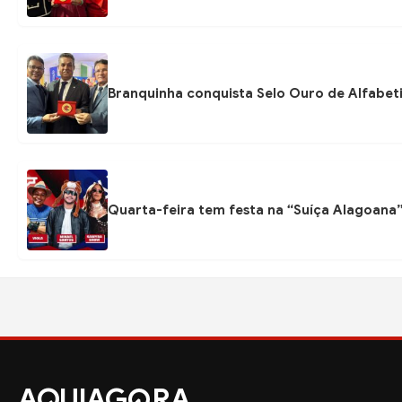
Branquinha conquista Selo Ouro de Alfabeti
Quarta-feira tem festa na “Suíça Alagoana
AQUIAG
RA