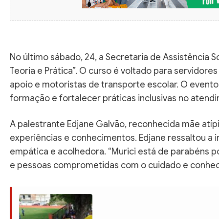
No último sábado, 24, a Secretaria de Assistência S
Teoria e Prática”. O curso é voltado para servidores
apoio e motoristas de transporte escolar. O evento
formação e fortalecer práticas inclusivas no atend
A palestrante Edjane Galvão, reconhecida mãe atíp
experiências e conhecimentos. Edjane ressaltou a 
empática e acolhedora. “Murici está de parabéns p
e pessoas comprometidas com o cuidado e conheci