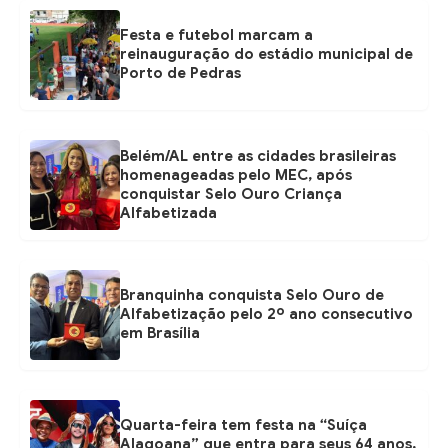
Festa e futebol marcam a
reinauguração do estádio municipal de
Porto de Pedras
Belém/AL entre as cidades brasileiras
homenageadas pelo MEC, após
conquistar Selo Ouro Criança
Alfabetizada
Branquinha conquista Selo Ouro de
Alfabetização pelo 2º ano consecutivo
em Brasília
Quarta-feira tem festa na “Suíça
Alagoana” que entra para seus 64 anos,