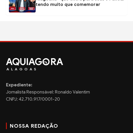
tendo muito que comemorar
AQUIAG
RA
ALAGOAS
Expediente:
Jornalista Responsável: Ronaldo Valentim
CNPJ: 42.710.917/0001-20
NOSSA REDAÇÃO