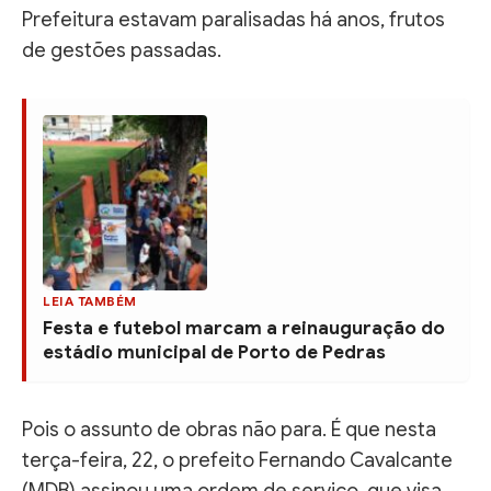
Prefeitura estavam paralisadas há anos, frutos
de gestões passadas.
LEIA TAMBÉM
Festa e futebol marcam a reinauguração do
estádio municipal de Porto de Pedras
Pois o assunto de obras não para. É que nesta
terça-feira, 22, o prefeito Fernando Cavalcante
(MDB) assinou uma ordem de serviço que visa