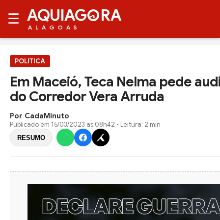
AQUIAG
RA
☰
ALAGOAS
POLITICA
Em Maceió, Teca Nelma pede audi
do Corredor Vera Arruda
Por CadaMinuto
Publicado em
15/03/2023 às 08h42
• Leitura: 2 min
RESUMO