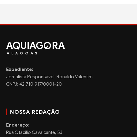
AQUIAG
RA
ALAGOAS
Expediente:
Jornalista Responsável: Ronaldo Valentim
CNPJ: 42.710.917/0001-20
NOSSA REDAÇÃO
Endereço:
Rua Otacilio Cavalcante, 53