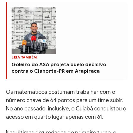
LEIA TAMBÉM
Goleiro do ASA projeta duelo decisivo
contra o Cianorte-PR em Arapiraca
Os matemáticos costumam trabalhar com o
número chave de 64 pontos para um time subir.
No ano passado, inclusive, o Cuiabá conquistou o
acesso em quarto lugar apenas com 61.
Nas últimas dez rodadas do primeiro turno, o