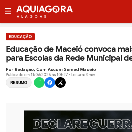
AQUIAG
RA
☰
ALAGOAS
EDUCAÇÃO
Educação de Maceió convoca mais 
para Escolas da Rede Municipal d
Por Redação, Com Ascom Semed Maceió
Publicado em
11/06/2025 às 10h27
• Leitura: 3 min
RESUMO