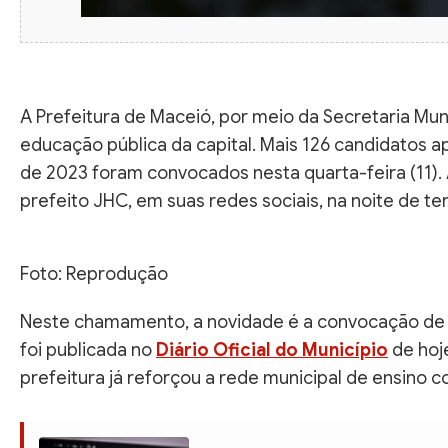
A Prefeitura de Maceió, por meio da Secretaria Mu
educação pública da capital. Mais 126 candidatos a
de 2023 foram convocados nesta quarta-feira (11).
prefeito JHC, em suas redes sociais, na noite de ter
Foto: Reprodução
Neste chamamento, a novidade é a convocação de bib
foi publicada no
Diário Oficial do Município
de hoje
prefeitura já reforçou a rede municipal de ensino c