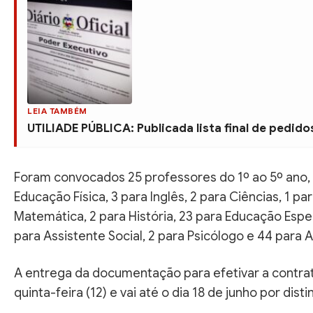
LEIA TAMBÉM
UTILIADE PÚBLICA: Publicada lista final de pedid
Foram convocados 25 professores do 1º ao 5º ano, 8
Educação Física, 3 para Inglês, 2 para Ciências, 1 p
Matemática, 2 para História, 23 para Educação Especi
para Assistente Social, 2 para Psicólogo e 44 para Au
A entrega da documentação para efetivar a contrat
quinta-feira (12) e vai até o dia 18 de junho por dis