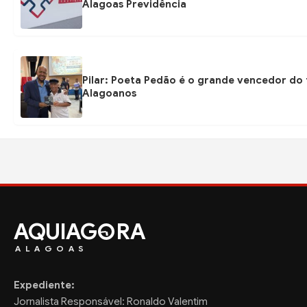
Alagoas Previdência
Pilar: Poeta Pedão é o grande vencedor do 
Alagoanos
AQUIAG
RA
ALAGOAS
Expediente:
Jornalista Responsável: Ronaldo Valentim