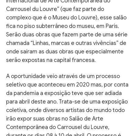
Internacional de Arte Contemporânea do
Carrousel du Louvre” (que faz parte do
complexo que é o Museu do Louvre), esse salão
fica no piso subterrâneo do museu, em Paris.
Serão duas obras que fazem parte de uma série
chamada “Linhas, marcas e outras vivências” de
onde saíram as duas obras que especialmente
serão expostas na capital francesa.
A oportunidade veio através de um processo
seletivo que aconteceu em 2020 mas, por conta
da pandemia a exposição teve que ser adiada
para abril deste ano. Trata-se de uma exposição
coletiva, onde diversos artistas do mundo todo
irão expor suas obras no Salão de Arte
Contemporânea do Carrousel du Louvre,
durante os dias 08 à 10 de abril. O processo é