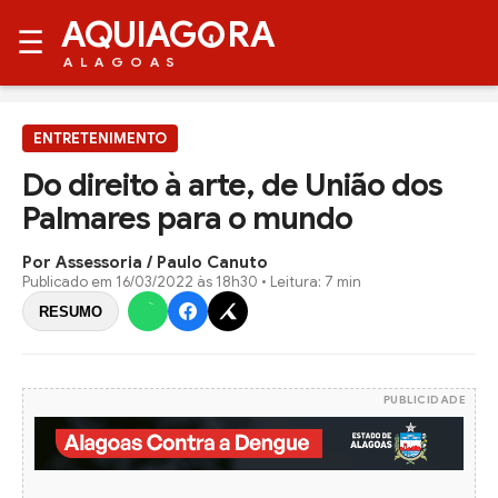
AQUIAG
RA
☰
ALAGOAS
ENTRETENIMENTO
Do direito à arte, de União dos
Palmares para o mundo
Por Assessoria / Paulo Canuto
Publicado em
16/03/2022 às 18h30
• Leitura: 7 min
RESUMO
PUBLICIDADE