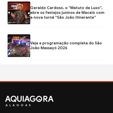
Geraldo Cardoso, o “Matuto de Luxo”,
abre os festejos juninos de Maceió com
a nova turnê “São João Itinerante”
Veja a programação completa do São
João Massayó 2026
AQUIAG
RA
ALAGOAS