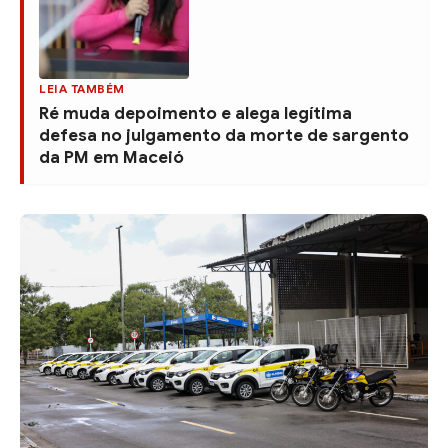
LEIA TAMBÉM
Ré muda depoimento e alega legítima
defesa no julgamento da morte de sargento
da PM em Maceió