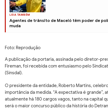
LEIA TAMBÉM
Agentes de trânsito de Maceió têm poder de pol
muda
Foto: Reprodução
A publicação da portaria, assinada pelo diretor-pr
Fireman, foi recebida com entusiasmo pelo Sindica
(Sinsdal).
O presidente da entidade, Roberto Martins, celebr
importância da medida. “A expectativa é grande”, af
atualmente há 180 cargos vagos, tanto na capital qu
será o maior concurso público da história do Detran