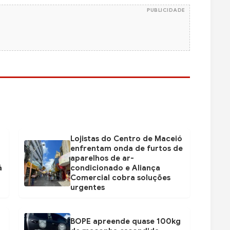
PUBLICIDADE
Lojistas do Centro de Maceió
enfrentam onda de furtos de
aparelhos de ar-
á
condicionado e Aliança
Comercial cobra soluções
urgentes
BOPE apreende quase 100kg