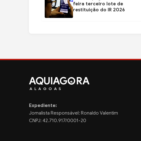
feira terceiro lote de
restituição do IR 2026
AQUIAG
RA
ALAGOAS
Expediente:
Jornalista Responsável: Ronaldo Valentim
CNPJ: 42.710.917/0001-20