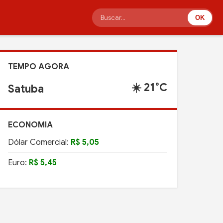
OK
TEMPO AGORA
☀️ 21°C
Satuba
ECONOMIA
Dólar Comercial:
R$ 5,05
Euro:
R$ 5,45