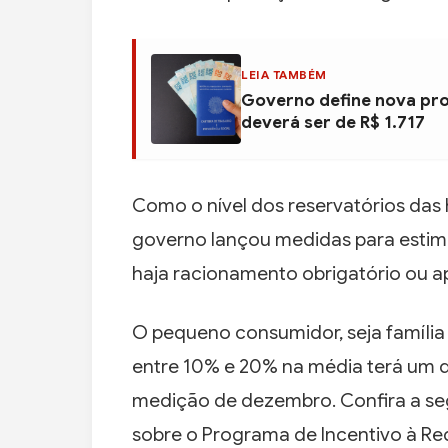
LEIA TAMBÉM
Governo define nova pro
deverá ser de R$ 1.717
Como o nível dos reservatórios das 
governo lançou medidas para estimu
haja racionamento obrigatório ou 
O pequeno consumidor, seja famíli
entre 10% e 20% na média terá um d
medição de dezembro. Confira a segu
sobre o Programa de Incentivo à R