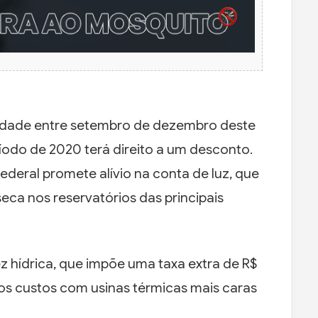
idade entre setembro de dezembro deste
do de 2020 terá direito a um desconto.
deral promete alívio na conta de luz, que
eca nos reservatórios das principais
z hídrica, que impõe uma taxa extra de R$
s custos com usinas térmicas mais caras