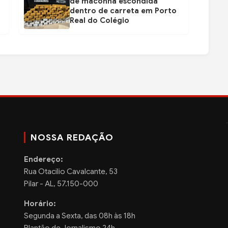
de maconha escondida
dentro de carreta em Porto
Real do Colégio
NOSSA REDAÇÃO
Endereço:
Rua Otacilio Cavalcante, 53
Pilar - AL, 57.150-000
Horário:
Segunda a Sexta, das 08h às 18h
Plantão de Jornalismo 24h.