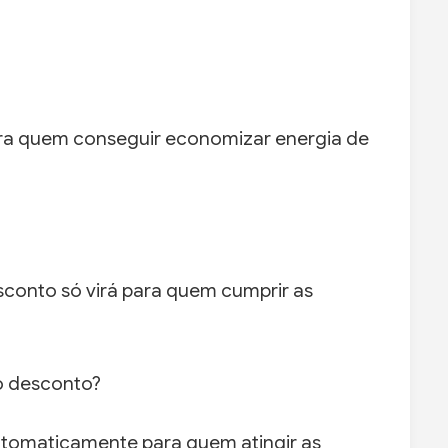
ra quem conseguir economizar energia de
sconto só virá para quem cumprir as
o desconto?
tomaticamente para quem atingir as