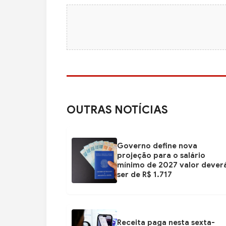
OUTRAS NOTÍCIAS
Governo define nova
projeção para o salário
mínimo de 2027 valor dever
ser de R$ 1.717
Receita paga nesta sexta-