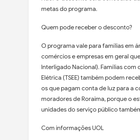
metas do programa.
Quem pode receber o desconto?
O programa vale para famílias em áre
comércios e empresas em geral que 
Interligado Nacional). Famílias com o
Elétrica (TSEE) também podem receb
os que pagam conta de luz para a c
moradores de Roraima, porque o es
unidades do serviço público també
Com informações UOL