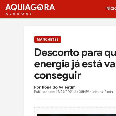
AQUIAG
RA
INÍCI
ALAGOAS
MANCHETES
Desconto para q
energia já está v
conseguir
Por Ronaldo Valentim
Publicado em
17/09/2021 às 08h59
• Leitura: 2 min