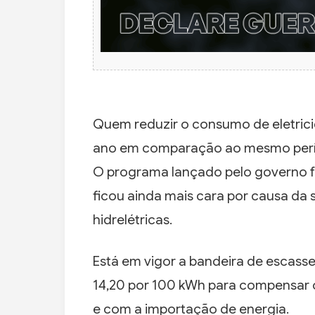
Quem reduzir o consumo de eletric
ano em comparação ao mesmo perío
O programa lançado pelo governo fe
ficou ainda mais cara por causa da s
hidrelétricas.
Está em vigor a bandeira de escasse
14,20 por 100 kWh para compensar o
e com a importação de energia.