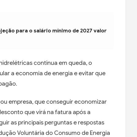
jeção para o salário mínimo de 2027 valor
hidrelétricas continua em queda, o
lar a economia de energia e evitar que
apagão.
a ou empresa, que conseguir economizar
esconto que virá na fatura após a
ir as principais perguntas e respostas
edução Voluntária do Consumo de Energia