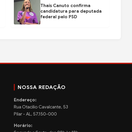
Thaís Canuto confirma
candidatura para deputada
federal pelo PSD
NOSSA REDAÇÃO
Endereço:
Rua Otacilio Cavalcante, 53
Pilar - AL, 57.150-000
Horário: