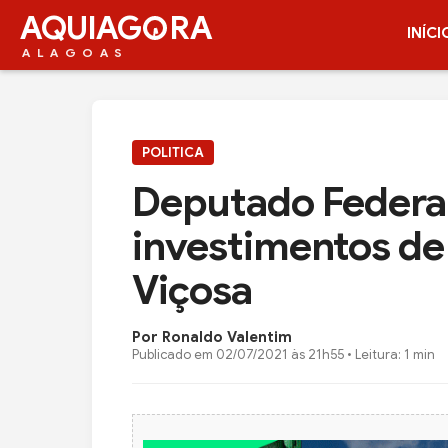
AQUIAG
RA
INÍCI
ALAGOAS
POLITICA
Deputado Federal
investimentos de 
Viçosa
Por Ronaldo Valentim
Publicado em
02/07/2021 às 21h55
• Leitura: 1 min