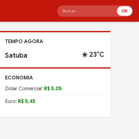
OK
TEMPO AGORA
☀️ 23°C
Satuba
ECONOMIA
Dólar Comercial:
R$ 5,05
Euro:
R$ 5,45