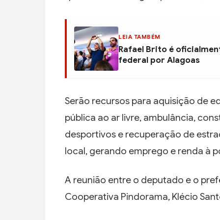
LEIA TAMBÉM
Rafael Brito é oficialme
federal por Alagoas
Serão recursos para aquisição de 
pública ao ar livre, ambulância, co
desportivos e recuperação de estrada
local, gerando emprego e renda à p
A reunião entre o deputado e o pre
Cooperativa Pindorama, Klécio Santo