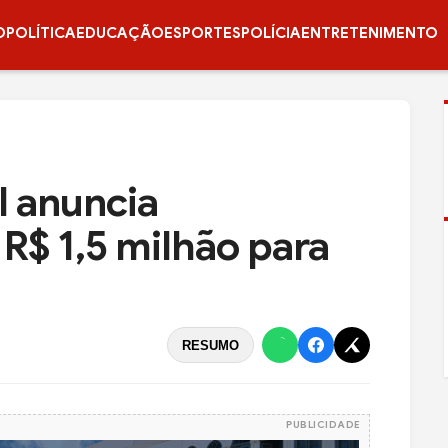
O
POLÍTICA
EDUCAÇÃO
ESPORTES
POLÍCIA
ENTRETENIMENTO
 anuncia
R$ 1,5 milhão para
RESUMO
PUBLICIDADE