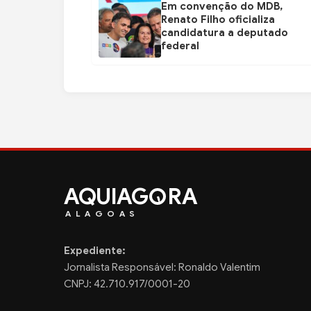
Em convenção do MDB,
Renato Filho oficializa
candidatura a deputado
federal
AQUIAG
RA
ALAGOAS
Expediente:
Jornalista Responsável: Ronaldo Valentim
CNPJ: 42.710.917/0001-20