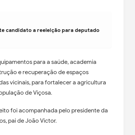
nte candidato a reeleição para deputado
equipamentos para a saúde, academia
nstrução e recuperação de espaços
s vicinais, para fortalecer a agricultura
opulação de Viçosa.
feito foi acompanhada pelo presidente da
s, pai de João Victor.