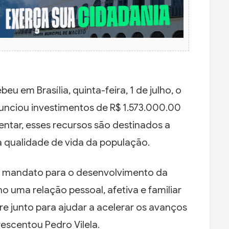
u em Brasília, quinta-feira, 1 de julho, o
anunciou investimentos de R$ 1.573.000.00
ntar, esses recursos são destinados a
a qualidade de vida da população.
o mandato para o desenvolvimento da
o uma relação pessoal, afetiva e familiar
e junto para ajudar a acelerar os avanços
rescentou Pedro Vilela.