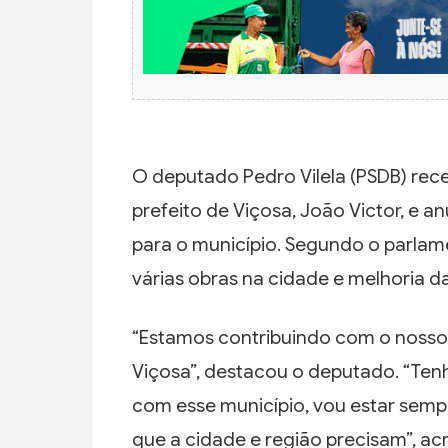
O deputado Pedro Vilela (PSDB) recebe
prefeito de Viçosa, João Victor, e 
para o município. Segundo o parlame
várias obras na cidade e melhoria d
“Estamos contribuindo com o noss
Viçosa”, destacou o deputado. “Tenh
com esse município, vou estar sempr
que a cidade e região precisam”, ac