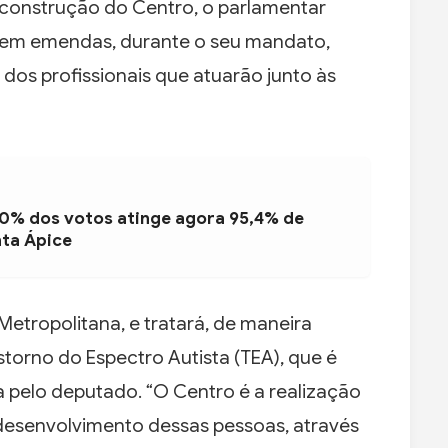
a construção do Centro, o parlamentar
s em emendas, durante o seu mandato,
 dos profissionais que atuarão junto às
00% dos votos atinge agora 95,4% de
ta Ápice
Metropolitana, e tratará, de maneira
orno do Espectro Autista (TEA), que é
pelo deputado. “O Centro é a realização
 desenvolvimento dessas pessoas, através