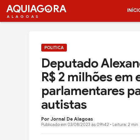
AQUIAG
RA
INÍCI
ALAGOAS
POLITICA
Deputado Alexan
R$ 2 milhões em
parlamentares pa
autistas
Por Jornal De Alagoas
Publicado em
03/08/2023 às 09h42
• Leitura: 2 min