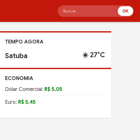
OK
TEMPO AGORA
☀️ 27°C
Satuba
ECONOMIA
Dólar Comercial:
R$ 5,05
Euro:
R$ 5,45