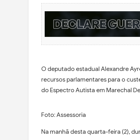
O deputado estadual Alexandre Ayre
recursos parlamentares para o cust
do Espectro Autista em Marechal D
Foto: Assessoria
Na manhã desta quarta-feira (2), d