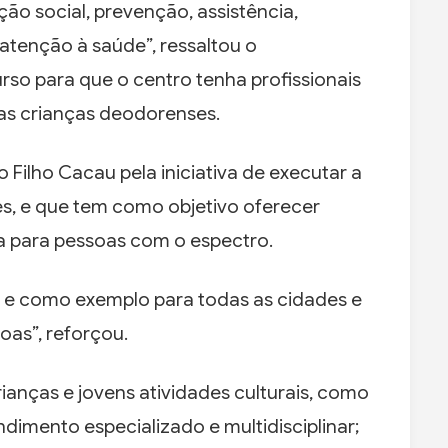
ão social, prevenção, assistência,
 atenção à saúde”, ressaltou o
so para que o centro tenha profissionais
as crianças deodorenses.
 Filho Cacau pela iniciativa de executar a
es, e que tem como objetivo oferecer
a para pessoas com o espectro.
ia, e como exemplo para todas as cidades e
oas”, reforçou.
rianças e jovens atividades culturais, como
dimento especializado e multidisciplinar;