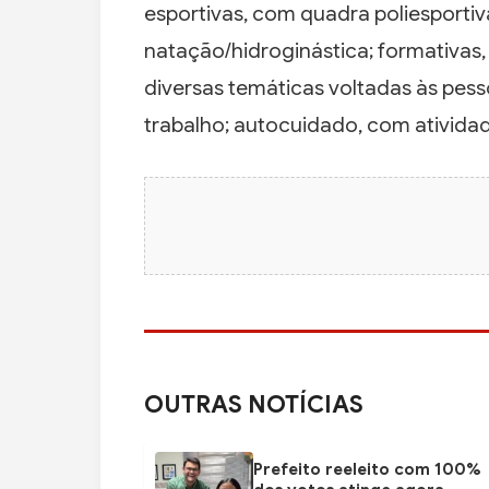
esportivas, com quadra poliesportiva
natação/hidroginástica; formativas
diversas temáticas voltadas às pe
trabalho; autocuidado, com atividade
OUTRAS NOTÍCIAS
Prefeito reeleito com 100%