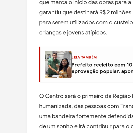
que marca o início das obras para 
garantiu que destinará R$ 2 milhõe
para serem utilizados com o custeio
crianças e jovens atípicos.
LEIA TAMBÉM
Prefeito reeleito com 1
aprovação popular, apon
O Centro será o primeiro da Região 
humanizada, das pessoas com Transt
uma bandeira fortemente defendida 
de um sonho e irá contribuir para o