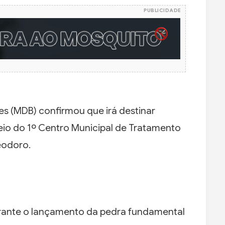
PUBLICIDADE
s (MDB) confirmou que irá destinar
eio do 1º Centro Municipal de Tratamento
eodoro.
urante o lançamento da pedra fundamental