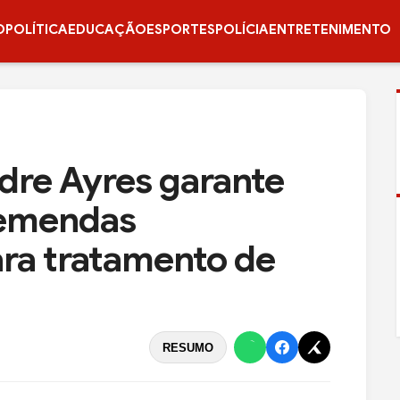
O
POLÍTICA
EDUCAÇÃO
ESPORTES
POLÍCIA
ENTRETENIMENTO
dre Ayres garante
 emendas
ra tratamento de
RESUMO