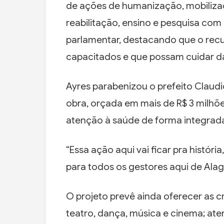
de ações de humanização, mobilizaç
reabilitação, ensino e pesquisa com
parlamentar, destacando que o recur
capacitados e que possam cuidar d
Ayres parabenizou o prefeito Claudio
obra, orçada em mais de R$ 3 milhõ
atenção à saúde de forma integrad
“Essa ação aqui vai ficar pra histór
para todos os gestores aqui de Alag
O projeto prevê ainda oferecer as c
teatro, dança, música e cinema; aten