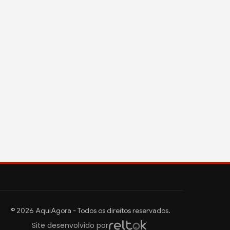
© 2026 AquiAgora - Todos os direitos reservados.
Site desenvolvido por