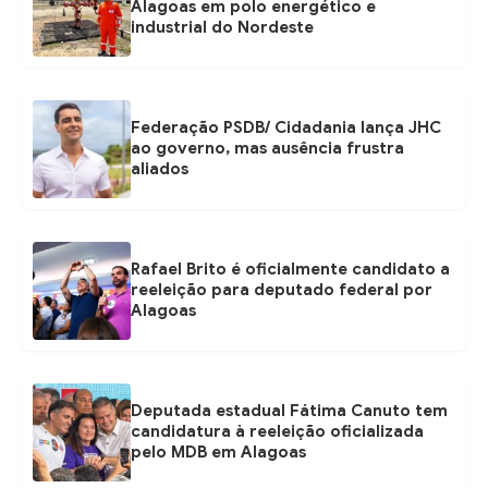
Alagoas em polo energético e
industrial do Nordeste
Federação PSDB/ Cidadania lança JHC
ao governo, mas ausência frustra
aliados
Rafael Brito é oficialmente candidato a
reeleição para deputado federal por
Alagoas
Deputada estadual Fátima Canuto tem
candidatura à reeleição oficializada
pelo MDB em Alagoas