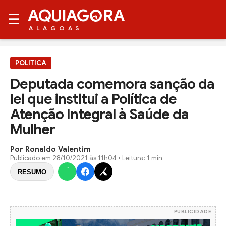
AQUIAG
RA
☰
ALAGOAS
POLITICA
Deputada comemora sanção da
lei que institui a Política de
Atenção Integral à Saúde da
Mulher
Por Ronaldo Valentim
Publicado em
28/10/2021 às 11h04
• Leitura: 1 min
RESUMO
PUBLICIDADE