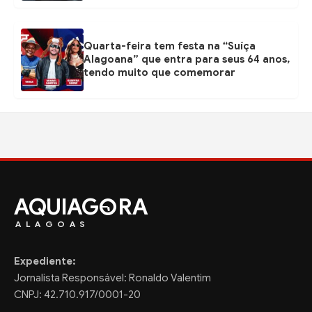
Quarta-feira tem festa na “Suíça
Alagoana” que entra para seus 64 anos,
tendo muito que comemorar
AQUIAG
RA
ALAGOAS
Expediente:
Jornalista Responsável: Ronaldo Valentim
CNPJ: 42.710.917/0001-20