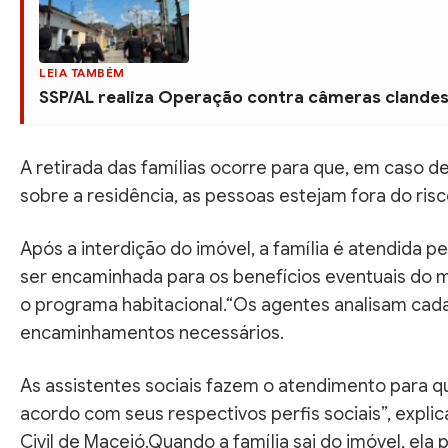
LEIA TAMBÉM
SSP/AL realiza Operação contra câmeras clandes
A retirada das famílias ocorre para que, em caso 
sobre a residência, as pessoas estejam fora do ris
Após a interdição do imóvel, a família é atendida pe
ser encaminhada para os benefícios eventuais do m
o programa habitacional.“Os agentes analisam cada 
encaminhamentos necessários.
As assistentes sociais fazem o atendimento para qu
acordo com seus respectivos perfis sociais”, expl
Civil de Maceió.Quando a família sai do imóvel, ela