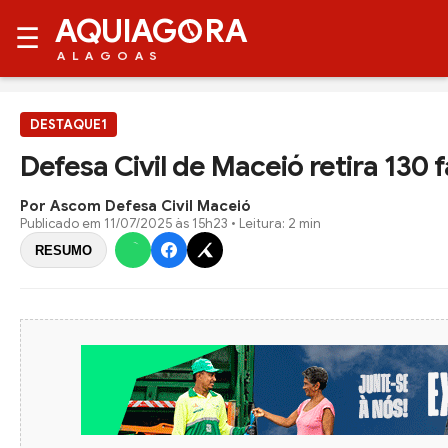
AQUIAG
RA
☰
ALAGOAS
DESTAQUE1
Defesa Civil de Maceió retira 130 f
Por Ascom Defesa Civil Maceió
Publicado em
11/07/2025 às 15h23
• Leitura: 2 min
RESUMO