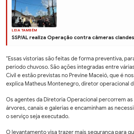
LEIA TAMBÉM
SSP/AL realiza Operação contra câmeras clandes
“Essas vistorias são feitas de forma preventiva, pa
período chuvoso. São ações integradas entre vária
Civil e estão previstas no Previne Maceió, que é n
explica Matheus Montenegro, diretor operacional d
Os agentes da Diretoria Operacional percorrem as á
árvores, canais e galerias e encaminham as necess
o serviço seja executado.
O levantamento visa trazer mais segurança para qu