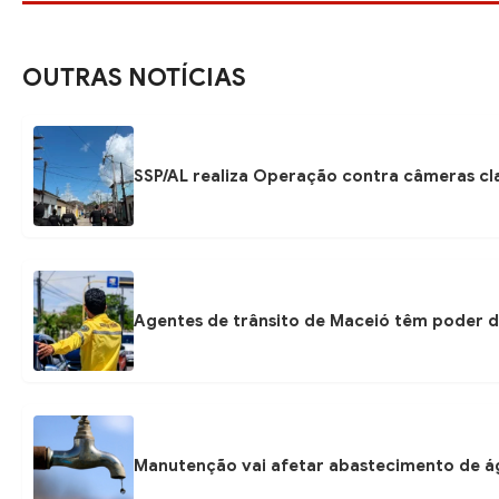
OUTRAS NOTÍCIAS
SSP/AL realiza Operação contra câmeras cla
Agentes de trânsito de Maceió têm poder d
Manutenção vai afetar abastecimento de á