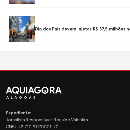
Dia dos Pais devem injetar R$ 37,5 milhões
AQUIAG
RA
ALAGOAS
Expediente:
Jornalista Responsável: Ronaldo Valentim
CNPJ: 42.710.917/0001-20