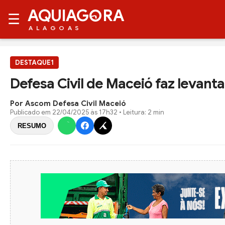
AQUIAG
RA
☰
ALAGOAS
DESTAQUE1
Defesa Civil de Maceió faz levant
Por Ascom Defesa Civil Maceió
Publicado em
22/04/2025 às 17h32
• Leitura: 2 min
RESUMO