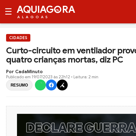
AQUIAG
RA
☰
ALAGOAS
CIDADES
Curto-circuito em ventilador pro
quatro crianças mortas, diz PC
Por CadaMinuto
Publicado em
19/07/2023 às 22h12
• Leitura: 2 min
RESUMO