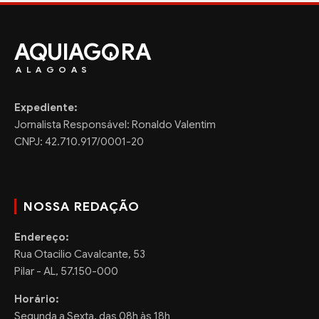
AQUIAG
RA
ALAGOAS
Expediente:
Jornalista Responsável: Ronaldo Valentim
CNPJ: 42.710.917/0001-20
NOSSA REDAÇÃO
Endereço:
Rua Otacilio Cavalcante, 53
Pilar - AL, 57.150-000
Horário:
Segunda a Sexta, das 08h às 18h