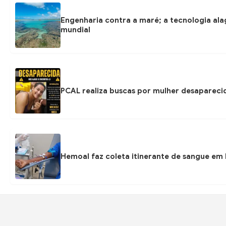
Engenharia contra a maré; a tecnologia ala
mundial
PCAL realiza buscas por mulher desapareci
Hemoal faz coleta itinerante de sangue em P