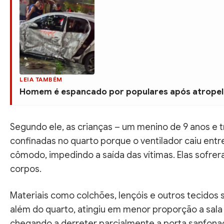
LEIA TAMBÉM
Homem é espancado por populares após atropel
Segundo ele, as crianças – um menino de 9 anos e t
confinadas no quarto porque o ventilador caiu entr
cômodo, impedindo a saída das vítimas. Elas sofrer
corpos.
Materiais como colchões, lençóis e outros tecidos 
além do quarto, atingiu em menor proporção a sala d
chegando a derreter parcialmente a porta sanfonada