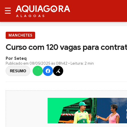
AQUIAG
RA
☰
ALAGOAS
MANCHETES
Curso com 120 vagas para contrat
Por Seteq
Publicado em
08/05/2025 às 08h42
• Leitura: 2 min
RESUMO