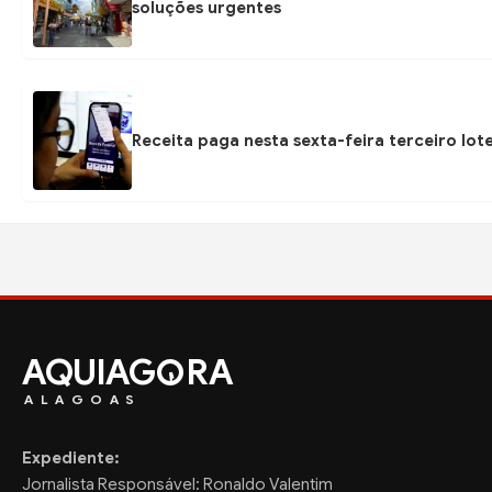
soluções urgentes
Receita paga nesta sexta-feira terceiro lot
AQUIAG
RA
ALAGOAS
Expediente:
Jornalista Responsável: Ronaldo Valentim