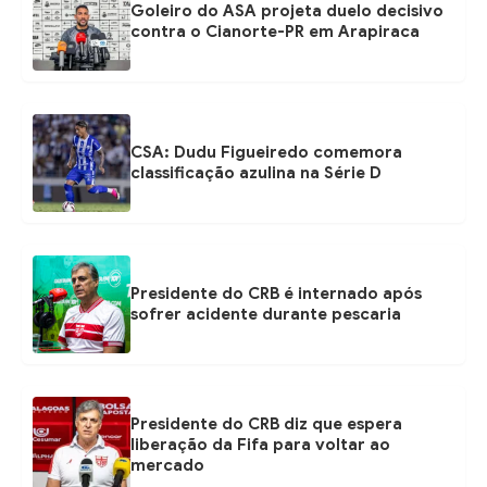
Goleiro do ASA projeta duelo decisivo
contra o Cianorte-PR em Arapiraca
CSA: Dudu Figueiredo comemora
classificação azulina na Série D
Presidente do CRB é internado após
sofrer acidente durante pescaria
Presidente do CRB diz que espera
liberação da Fifa para voltar ao
mercado