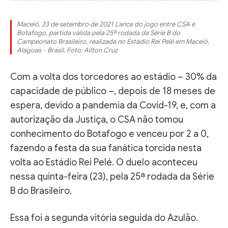
Maceió, 23 de setembro de 2021 Lance do jogo entre CSA e
Botafogo, partida válida pela 25ª rodada da Série B do
Campeonato Brasileiro, realizada no Estádio Rei Pelé em Maceió,
Alagoas - Brasil. Foto: Ailton Cruz
Com a volta dos torcedores ao estádio – 30% da
capacidade de público –, depois de 18 meses de
espera, devido a pandemia da Covid-19, e, com a
autorização da Justiça, o CSA não tomou
conhecimento do Botafogo e venceu por 2 a 0,
fazendo a festa da sua fanática torcida nesta
volta ao Estádio Rei Pelé. O duelo aconteceu
nessa quinta-feira (23), pela 25ª rodada da Série
B do Brasileiro.
Essa foi a segunda vitória seguida do Azulão.