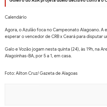
Goleiro do ASA projeta duelo decisivo contra o
Calendário
Agora, o Azulão foca no Campeonato Alagoano. A equi
esperar o vencedor de CRB x Ceará para disputar u
Galo e Vozão jogam nesta quinta (24), às 19h, na Ar
Alagoinhas-BA, por 5 a 1, em casa.
Foto: Ailton Cruz/ Gazeta de Alagoas