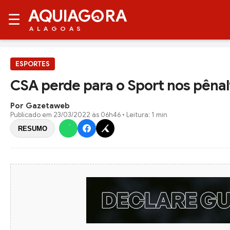
AQUIAG
RA
☰
ALAGOAS
ESPORTES
CSA perde para o Sport nos pênal
Por Gazetaweb
Publicado em
23/03/2022 às 06h46
• Leitura: 1 min
RESUMO