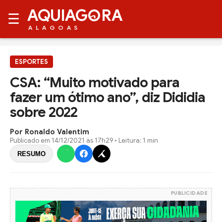
AQUIAG
RA
☰
ALAGOAS
ESPORTES
CSA: “Muito motivado para
fazer um ótimo ano”, diz Dididia
sobre 2022
Por Ronaldo Valentim
Publicado em
14/12/2021 às 17h29
• Leitura: 1 min
RESUMO
PUBLICIDADE