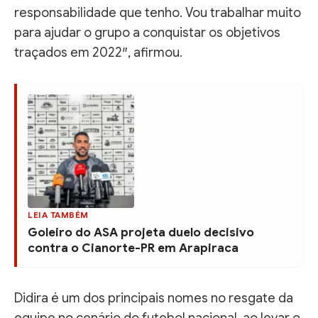
responsabilidade que tenho. Vou trabalhar muito
para ajudar o grupo a conquistar os objetivos
traçados em 2022″, afirmou.
LEIA TAMBÉM
Goleiro do ASA projeta duelo decisivo
contra o Cianorte-PR em Arapiraca
Didira é um dos principais nomes no resgate da
equipe no cenário do futebol nacional, ao levar o