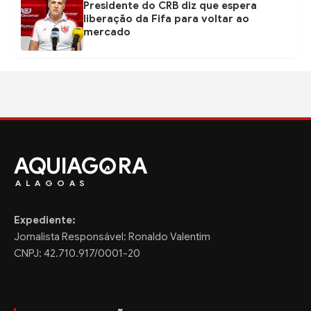
Presidente do CRB diz que espera
liberação da Fifa para voltar ao
mercado
AQUIAG
RA
ALAGOAS
Expediente:
Jornalista Responsável: Ronaldo Valentim
CNPJ: 42.710.917/0001-20