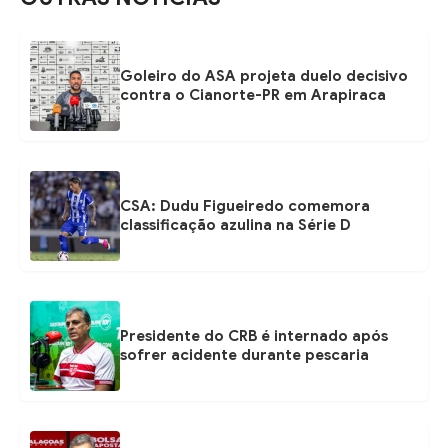
Goleiro do ASA projeta duelo decisivo
contra o Cianorte-PR em Arapiraca
CSA: Dudu Figueiredo comemora
classificação azulina na Série D
Presidente do CRB é internado após
sofrer acidente durante pescaria