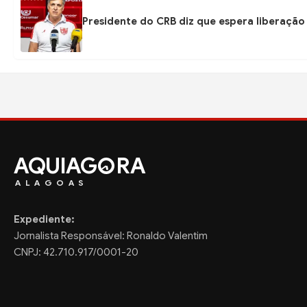
Presidente do CRB diz que espera liberação
AQUIAG
RA
ALAGOAS
Expediente:
Jornalista Responsável: Ronaldo Valentim
CNPJ: 42.710.917/0001-20