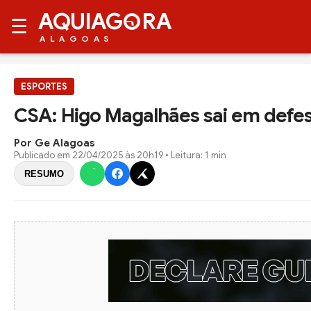
AQUIAG
RA
☰
ALAGOAS
ESPORTES
CSA: Higo Magalhães sai em defesa
Por Ge Alagoas
Publicado em
22/04/2025 às 20h19
• Leitura: 1 min
RESUMO