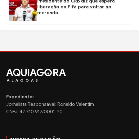
Presidente do CRB diz que espera
liberação da Fifa para voltar ao
mercado
AQUIAG
RA
ALAGOAS
Expediente:
Jornalista Responsável: Ronaldo Valentim
CNPJ: 42.710.917/0001-20