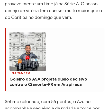
provavelmente um time já na Série A. O nosso
desejo de vitória tem que ser muito maior que o
do Coritiba no domingo que vem.
LEIA TAMBÉM
Goleiro do ASA projeta duelo decisivo
contra o Cianorte-PR em Arapiraca
Sétimo colocado, com 56 pontos, o Azulão
acompanha a sequência da rodada e torce por