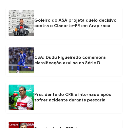
Goleiro do ASA projeta duelo decisivo
contra o Cianorte-PR em Arapiraca
CSA: Dudu Figueiredo comemora
classificação azulina na Série D
Presidente do CRB é internado após
sofrer acidente durante pescaria