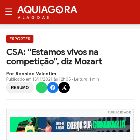
AQUIAG
RA
☰
ALAGOAS
ESPORTES
CSA: “Estamos vivos na
competição”, diz Mozart
Por Ronaldo Valentim
Publicado em
15/11/2021 às 12h05
• Leitura: 1 min
RESUMO
PUBLICIDADE