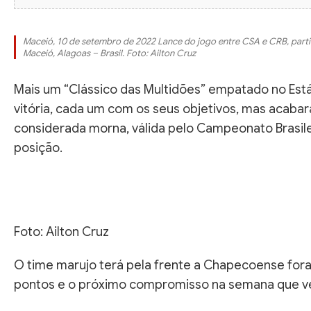
Maceió, 10 de setembro de 2022 Lance do jogo entre CSA e CRB, partid
Maceió, Alagoas – Brasil. Foto: Ailton Cruz
Mais um “Clássico das Multidões” empatado no Está
vitória, cada um com os seus objetivos, mas acaba
considerada morna, válida pelo Campeonato Brasile
posição.
Foto: Ailton Cruz
O time marujo terá pela frente a Chapecoense fora
pontos e o próximo compromisso na semana que vem