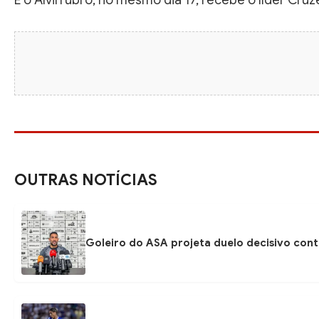
E o Alvirrubro, no mesmo dia 17, recebe o líder Cruze
OUTRAS NOTÍCIAS
Goleiro do ASA projeta duelo decisivo con