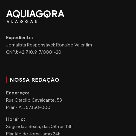
AQUIAG
RA
ALAGOAS
Expediente:
Jornalista Responsável: Ronaldo Valentim
CNPJ: 42.710.917/0001-20
NOSSA REDAÇÃO
Endereço:
Rua Otacilio Cavalcante, 53
Pilar - AL, 57.150-000
Horário:
Segunda a Sexta, das 08h às 18h
Plantão de Jornalismo 24h.