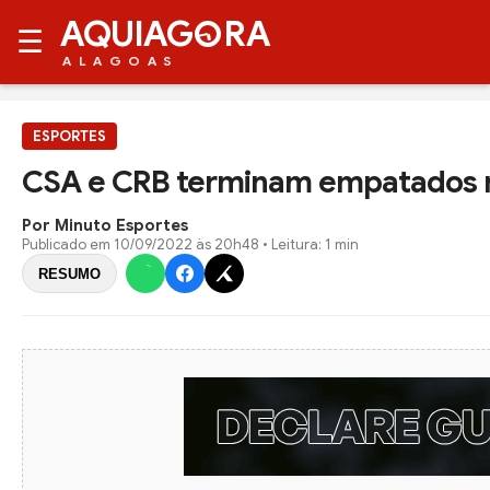
AQUIAG
RA
☰
ALAGOAS
ESPORTES
CSA e CRB terminam empatados no
Por Minuto Esportes
Publicado em
10/09/2022 às 20h48
• Leitura: 1 min
RESUMO