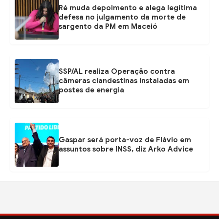
Ré muda depoimento e alega legítima
defesa no julgamento da morte de
sargento da PM em Maceió
SSP/AL realiza Operação contra
câmeras clandestinas instaladas em
postes de energia
Gaspar será porta-voz de Flávio em
assuntos sobre INSS, diz Arko Advice