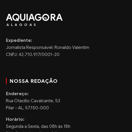
AQUIAG
RA
ALAGOAS
Expediente:
Jornalista Responsável: Ronaldo Valentim
CNPJ: 42.710.917/0001-20
NOSSA REDAÇÃO
Endereço:
Rua Otacilio Cavalcante, 53
Pilar - AL, 57.150-000
Horário:
Segunda a Sexta, das 08h às 18h