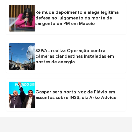
Ré muda depoimento e alega legítima
defesa no julgamento da morte de
sargento da PM em Maceió
SSP/AL realiza Operação contra
câmeras clandestinas instaladas em
postes de energia
Gaspar será porta-voz de Flávio em
assuntos sobre INSS, diz Arko Advice