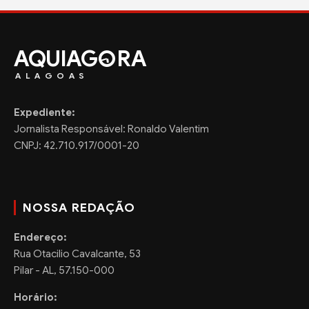
AQUIAG
RA
ALAGOAS
Expediente:
Jornalista Responsável: Ronaldo Valentim
CNPJ: 42.710.917/0001-20
NOSSA REDAÇÃO
Endereço:
Rua Otacilio Cavalcante, 53
Pilar - AL, 57.150-000
Horário: