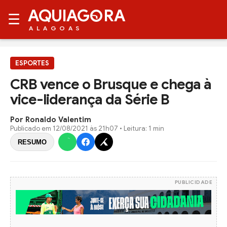
AQUIAG
RA
☰
ALAGOAS
ESPORTES
CRB vence o Brusque e chega à
vice-liderança da Série B
Por Ronaldo Valentim
Publicado em
12/08/2021 às 21h07
• Leitura: 1 min
RESUMO
PUBLICIDADE