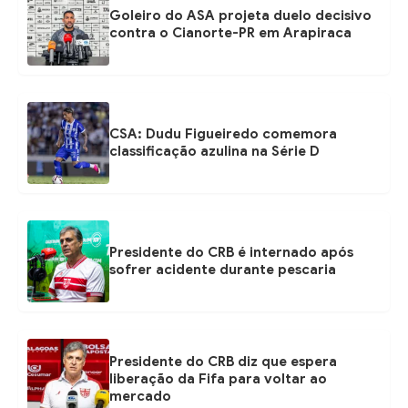
Goleiro do ASA projeta duelo decisivo
contra o Cianorte-PR em Arapiraca
CSA: Dudu Figueiredo comemora
classificação azulina na Série D
Presidente do CRB é internado após
sofrer acidente durante pescaria
Presidente do CRB diz que espera
liberação da Fifa para voltar ao
mercado