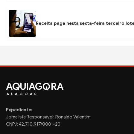
Receita paga nesta sexta-feira terceiro lot
AQUIAG
RA
ALAGOAS
Expediente:
Jornalista Responsável: Ronaldo Valentim
CNPJ: 42.710.917/0001-20