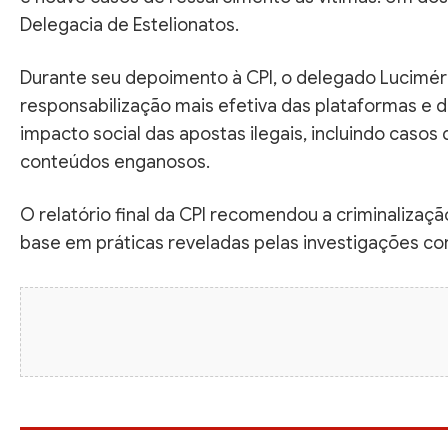
Delegacia de Estelionatos.
Durante seu depoimento à CPI, o delegado Luciméri
responsabilização mais efetiva das plataformas e 
impacto social das apostas ilegais, incluindo caso
conteúdos enganosos.
O relatório final da CPI recomendou a criminalizaç
base em práticas reveladas pelas investigações c