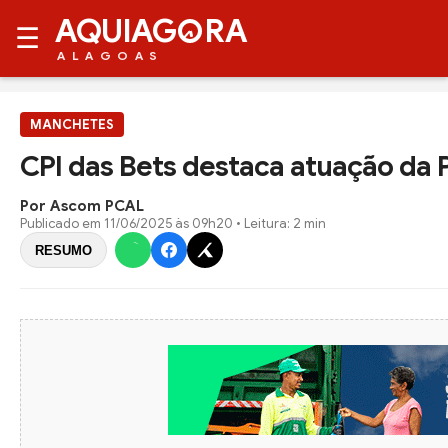
AQUIAG
RA
☰
ALAGOAS
MANCHETES
CPI das Bets destaca atuação da 
Por Ascom PCAL
Publicado em
11/06/2025 às 09h20
• Leitura: 2 min
RESUMO