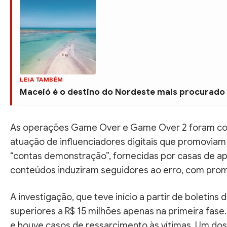
LEIA TAMBÉM
Maceió é o destino do Nordeste mais procurado 
As operações Game Over e Game Over 2 foram condu
atuação de influenciadores digitais que promoviam
“contas demonstração”, fornecidas por casas de apo
conteúdos induziram seguidores ao erro, com prom
A investigação, que teve início a partir de boletins
superiores a R$ 15 milhões apenas na primeira fas
e houve casos de ressarcimento às vítimas. Um dos 