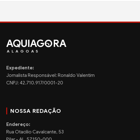
AQUIAG
RA
ALAGOAS
Expediente:
Jornalista Responsável: Ronaldo Valentim
CNPJ: 42.710.917/0001-20
NOSSA REDAÇÃO
Endereço:
Rua Otacilio Cavalcante, 53
Pilar - AL, 57.150-000