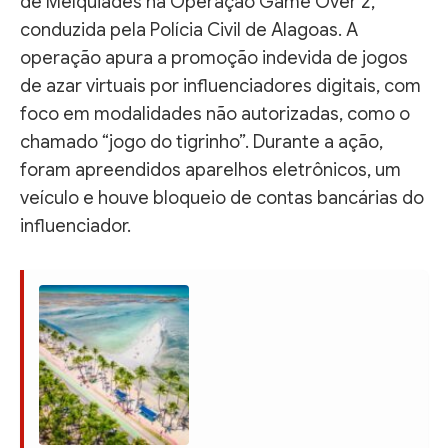
de Melquiades na Operação Game Over 2,
conduzida pela Polícia Civil de Alagoas. A
operação apura a promoção indevida de jogos
de azar virtuais por influenciadores digitais, com
foco em modalidades não autorizadas, como o
chamado “jogo do tigrinho”. Durante a ação,
foram apreendidos aparelhos eletrônicos, um
veículo e houve bloqueio de contas bancárias do
influenciador.