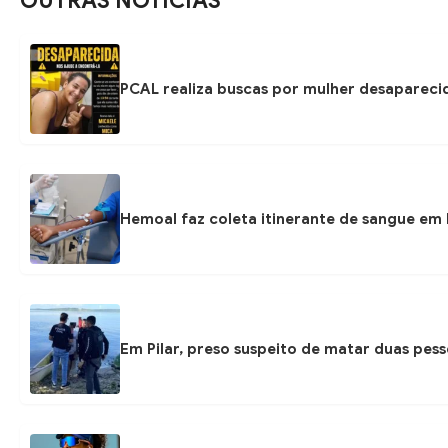
OUTRAS NOTÍCIAS
PCAL realiza buscas por mulher desapareci
Hemoal faz coleta itinerante de sangue em P
Em Pilar, preso suspeito de matar duas pess