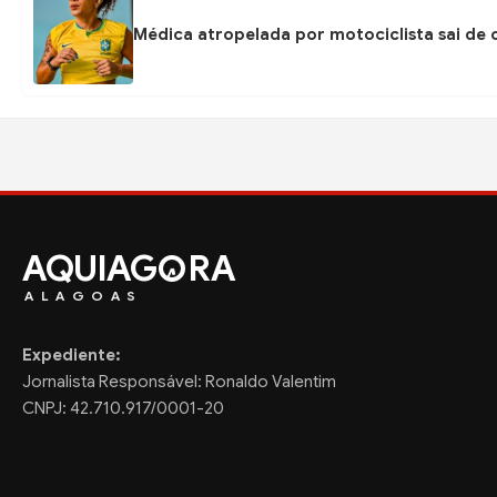
Médica atropelada por motociclista sai de
AQUIAG
RA
ALAGOAS
Expediente:
Jornalista Responsável: Ronaldo Valentim
CNPJ: 42.710.917/0001-20