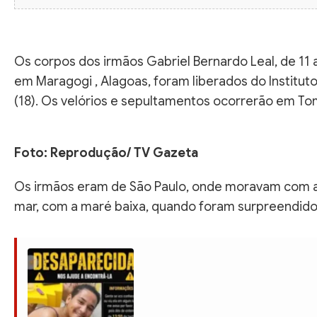
Os corpos dos irmãos Gabriel Bernardo Leal, de 11
em Maragogi , Alagoas, foram liberados do Institut
(18). Os velórios e sepultamentos ocorrerão em Toma
Foto: Reprodução/ TV Gazeta
Os irmãos eram de São Paulo, onde moravam com a m
mar, com a maré baixa, quando foram surpreendido