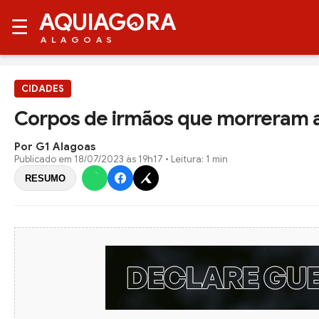
AQUIAG
RA
☰
ALAGOAS
CIDADES
Corpos de irmãos que morreram a
Por G1 Alagoas
Publicado em
18/07/2023 às 19h17
• Leitura: 1 min
RESUMO