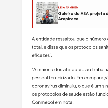
LEIA TAMBÉM
Goleiro do ASA projeta 
Arapiraca
A entidade ressaltou que o número 
total, e disse que os protocolos sa
eficazes”.
“A maioria dos afetados são traba
pessoal terceirizado. Em comparação
coronavírus diminuiu, o que é um si
os protocolos de saúde estão funci
Conmebol em nota.