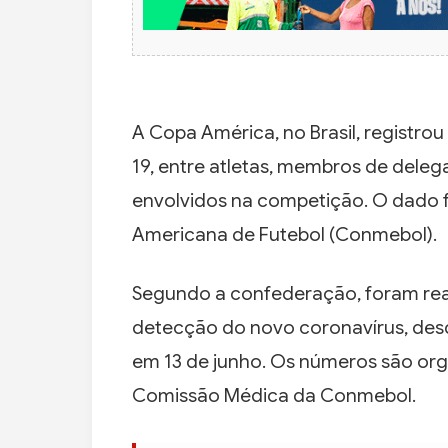
A Copa América, no Brasil, registrou
19, entre atletas, membros de delega
envolvidos na competição. O dado f
Americana de Futebol (Conmebol).
Segundo a confederação, foram reali
detecção do novo coronavírus, des
em 13 de junho. Os números são org
Comissão Médica da Conmebol.