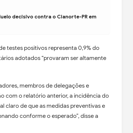
duelo decisivo contra o Cianorte-PR em
de testes positivos representa 0,9% do
nitários adotados “provaram ser altamente
lhadores, membros de delegações e
 com o relatório anterior, a incidência do
nal claro de que as medidas preventivas e
onando conforme o esperado”, disse a