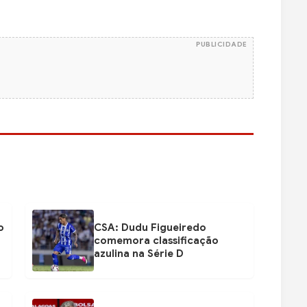
PUBLICIDADE
o
CSA: Dudu Figueiredo
comemora classificação
azulina na Série D