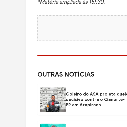
*Matéria ampliada às 15h30.
OUTRAS NOTÍCIAS
Goleiro do ASA projeta duel
decisivo contra o Cianorte-
PR em Arapiraca