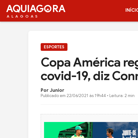
AQUIAG
RA
INÍCI
ALAGOAS
ESPORTES
Copa América reg
covid-19, diz Co
Por Junior
Publicado em
22/06/2021 às 19h44
• Leitura: 2 min