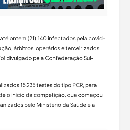
 até ontem (21) 140 infectados pela covid-
ção, árbitros, operários e terceirizados
oi divulgado pela Confederação Sul-
zados 15.235 testes do tipo PCR, para
de o início da competição, que começou
anizados pelo Ministério da Saúde e a