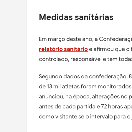
Medidas sanitárias
Em março deste ano, a Confederação
relatório sanitário
e afirmou que o 
controlado, responsável e tem todas
Segundo dados da confederação, 89 
de 13 mil atletas foram monitorado
anunciou, na época, alterações no 
antes de cada partida e 72 horas a
como visitante se o intervalo para o