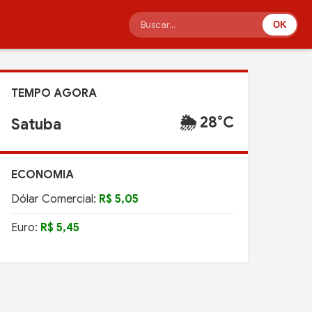
OK
TEMPO AGORA
🌦️ 28°C
Satuba
ECONOMIA
Dólar Comercial:
R$ 5,05
Euro:
R$ 5,45