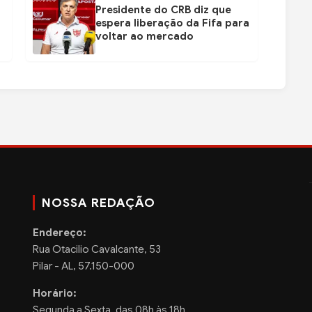
Presidente do CRB diz que
espera liberação da Fifa para
voltar ao mercado
NOSSA REDAÇÃO
Endereço:
Rua Otacilio Cavalcante, 53
Pilar - AL, 57.150-000
Horário:
Segunda a Sexta, das 08h às 18h