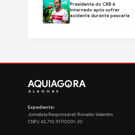
Presidente do CRB é
internado após sofrer
acidente durante pescaria
AQUIAG
RA
ALAGOAS
Expediente:
Jornalista Responsável: Ronaldo Valentim
CNPJ: 42.710.917/0001-20