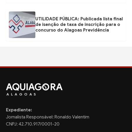
UTILIDADE PÚBLICA: Publicada lista final
de isenção de taxa de inscrição para o
concurso do Alagoas Previdência
AQUIAG
RA
ALAGOAS
Expediente:
Jornalista Responsável: Ronaldo Valentim
CNPJ: 42.710.917/0001-20