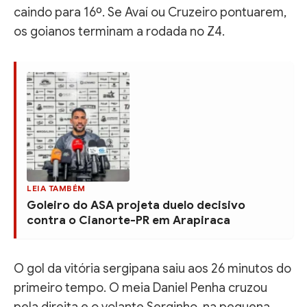
caindo para 16º. Se Avaí ou Cruzeiro pontuarem,
os goianos terminam a rodada no Z4.
LEIA TAMBÉM
Goleiro do ASA projeta duelo decisivo
contra o Cianorte-PR em Arapiraca
O gol da vitória sergipana saiu aos 26 minutos do
primeiro tempo. O meia Daniel Penha cruzou
pela direita e o volante Serginho, na pequena