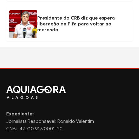
Presidente do CRB diz que espera
liberação da Fifa para voltar ao
mercado
AQUIAG
RA
ALAGOAS
Expediente:
Jornalista Responsável: Ronaldo Valentim
CNPJ: 42.710.917/0001-20