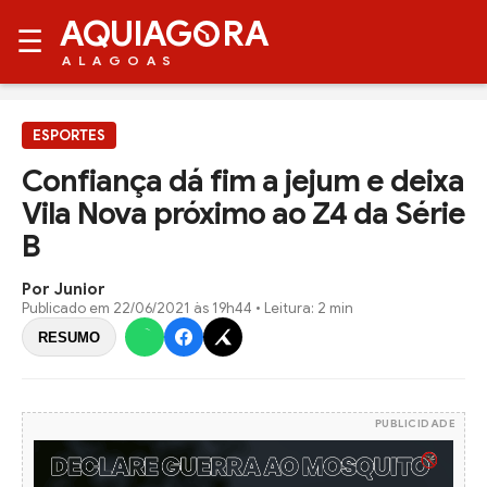
AQUIAG
RA
☰
ALAGOAS
ESPORTES
Confiança dá fim a jejum e deixa
Vila Nova próximo ao Z4 da Série
B
Por Junior
Publicado em
22/06/2021 às 19h44
• Leitura: 2 min
RESUMO
PUBLICIDADE