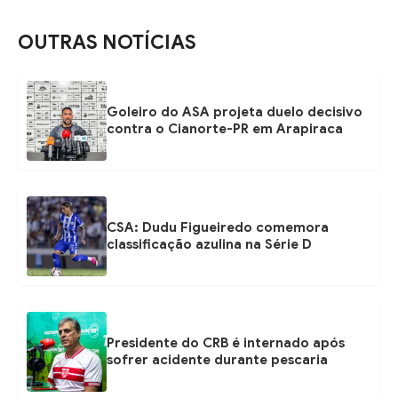
OUTRAS NOTÍCIAS
Goleiro do ASA projeta duelo decisivo
contra o Cianorte-PR em Arapiraca
CSA: Dudu Figueiredo comemora
classificação azulina na Série D
Presidente do CRB é internado após
sofrer acidente durante pescaria