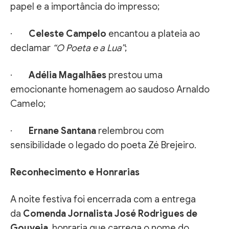
papel e a importância do impresso;
·
Celeste Campelo
encantou a plateia ao
declamar
“O Poeta e a Lua”
;
·
Adélia Magalhães
prestou uma
emocionante homenagem ao saudoso Arnaldo
Camelo;
·
Ernane Santana
relembrou com
sensibilidade o legado do poeta Zé Brejeiro.
Reconhecimento e Honrarias
A noite festiva foi encerrada com a entrega
da
Comenda Jornalista José Rodrigues de
Gouveia
, honraria que carrega o nome do