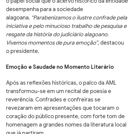
o papel social que o acervo histórico da entidade
desempenha para a sociedade
alagoana.
“Parabenizamos o ilustre confrade pela
iniciativa e pelo minucioso trabalho de pesquisa e
resgate da história do judiciário alagoano.
Vivemos momentos de pura emoção”
, destacou
o presidente.
Emoção e Saudade no Momento Literário
Após as reflexões históricas, o palco da AML
transformou-se em um recital de poesia e
reverência. Confrades e confreiras se
revezaram em apresentações que tocaram o
coração do público presente, com forte tom de
homenagem a grandes nomes da literatura local
que já partiram.