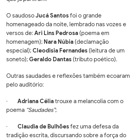
O saudoso
Jucá Santos
foi o grande
homenageado da noite, lembrado nas vozes e
versos de:
Ari Lins Pedrosa
(poema em
homenagem);
Nara Núbia
(declamação
especial);
Cleodisia Fernandes
(leitura de um
soneto);
Geraldo Dantas
(tributo poético).
Outras saudades e reflexões também ecoaram
pelo auditório:
·
Adriana Célia
trouxe a melancolia com o
poema
“Saudades”
;
·
Claudia de Bulhões
fez uma defesa da
tradição escrita, discursando sobre a força do