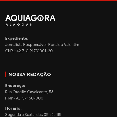
AQUIAG
RA
ALAGOAS
Expediente:
Jornalista Responsável: Ronaldo Valentim
CNPJ: 42.710.917/0001-20
NOSSA REDAÇÃO
Endereço:
Rua Otacilio Cavalcante, 53
Pilar - AL, 57.150-000
Horário:
Segunda a Sexta, das 08h às 18h