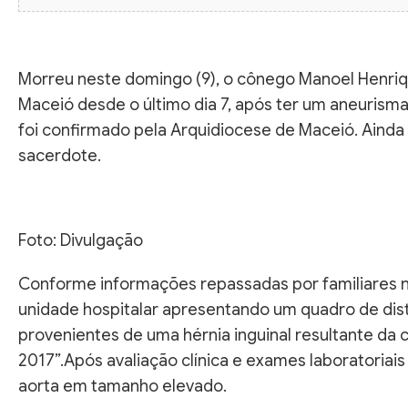
Morreu neste domingo (9), o cônego Manoel Henriqu
Maceió desde o último dia 7, após ter um aneurism
foi confirmado pela Arquidiocese de Maceió. Ainda
sacerdote.
Foto: Divulgação
Conforme informações repassadas por familiares n
unidade hospitalar apresentando um quadro de diste
provenientes de uma hérnia inguinal resultante da 
2017”.Após avaliação clínica e exames laboratoria
aorta em tamanho elevado.