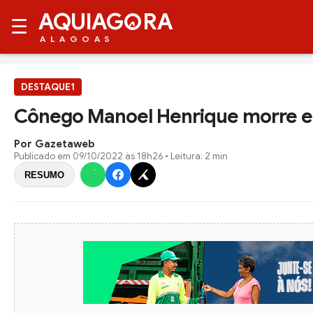
AQUIAG
RA
☰
ALAGOAS
DESTAQUE1
Cônego Manoel Henrique morre e
Por Gazetaweb
Publicado em
09/10/2022 às 18h26
• Leitura: 2 min
RESUMO