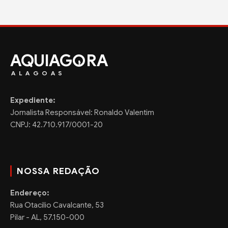
AQUIAG
RA
ALAGOAS
Expediente:
Jornalista Responsável: Ronaldo Valentim
CNPJ: 42.710.917/0001-20
NOSSA REDAÇÃO
Endereço:
Rua Otacilio Cavalcante, 53
Pilar - AL, 57.150-000