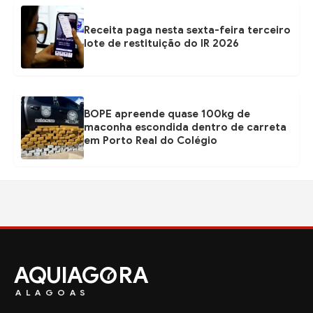
Receita paga nesta sexta-feira terceiro
lote de restituição do IR 2026
BOPE apreende quase 100kg de
maconha escondida dentro de carreta
em Porto Real do Colégio
AQUIAG
RA
ALAGOAS