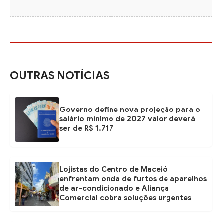
OUTRAS NOTÍCIAS
Governo define nova projeção para o
salário mínimo de 2027 valor deverá
ser de R$ 1.717
Lojistas do Centro de Maceió
enfrentam onda de furtos de aparelhos
de ar-condicionado e Aliança
Comercial cobra soluções urgentes