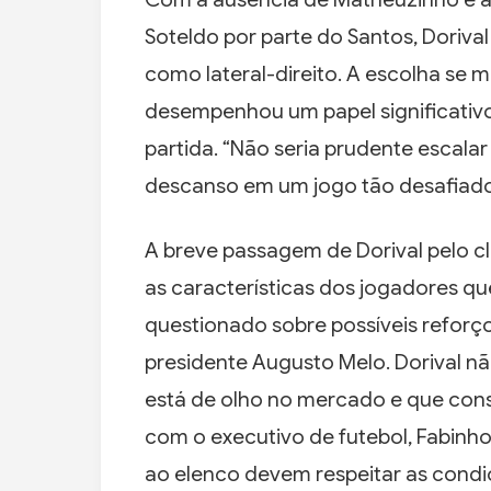
Soteldo por parte do Santos, Doriva
como lateral-direito. A escolha se m
desempenhou um papel significativ
partida. “Não seria prudente escala
descanso em um jogo tão desafiador”,
A breve passagem de Dorival pelo 
as características dos jogadores qu
questionado sobre possíveis reforç
presidente Augusto Melo. Dorival nã
está de olho no mercado e que cons
com o executivo de futebol, Fabinho
ao elenco devem respeitar as condiç