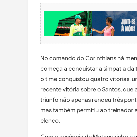
No comando do Corinthians há menos
começa a conquistar a simpatia da t
o time conquistou quatro vitórias,
recente vitória sobre o Santos, qu
triunfo não apenas rendeu três pon
mas também permitiu ao treinador a
elenco.
Com a ausência de Matheuzinho e a