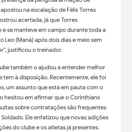
l apostou na escalação de Félix Torres
ostrou acertada, já que Torres
o e se manteve em campo durante toda a
r o Leo (Maná) após dois dias e meio sem
 justificou o treinador.
clube também o ajudou a entender melhor
e tem à disposição. Recentemente, ele foi
os, um assunto que está em pauta com o
o hesitou em afirmar que o Corinthians
ultas sobre contratações são frequentes
 Soldado. Ele enfatizou que novas adições
ões do clube e os atletas já presentes.