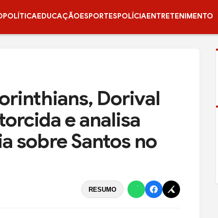
O
POLÍTICA
EDUCAÇÃO
ESPORTES
POLÍCIA
ENTRETENIMENTO
inthians, Dorival
torcida e analisa
ia sobre Santos no
RESUMO