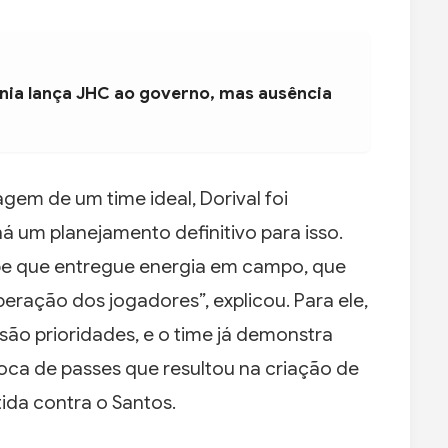
ia lança JHC ao governo, mas ausência
m de um time ideal, Dorival foi
há um planejamento definitivo para isso.
pe que entregue energia em campo, que
eração dos jogadores”, explicou. Para ele,
são prioridades, e o time já demonstra
oca de passes que resultou na criação de
ida contra o Santos.