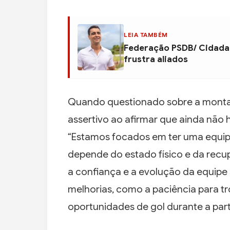
LEIA TAMBÉM
Federação PSDB/ Cidadan
frustra aliados
Quando questionado sobre a montage
assertivo ao afirmar que ainda não 
“Estamos focados em ter uma equi
depende do estado físico e da recup
a confiança e a evolução da equipe 
melhorias, como a paciência para tr
oportunidades de gol durante a part