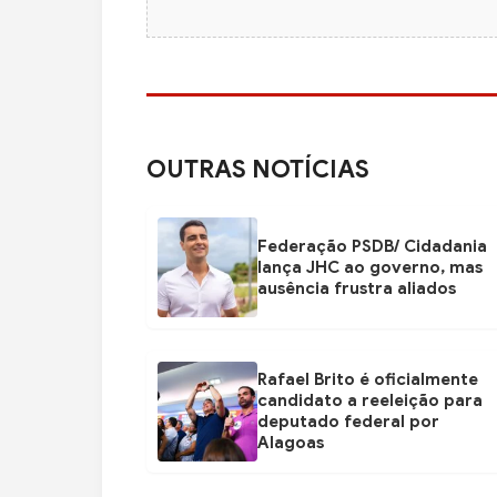
OUTRAS NOTÍCIAS
Federação PSDB/ Cidadania
lança JHC ao governo, mas
ausência frustra aliados
Rafael Brito é oficialmente
candidato a reeleição para
deputado federal por
Alagoas