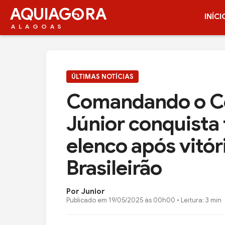
AQUIAG
RA
INÍCI
ALAGOAS
ÚLTIMAS NOTÍCIAS
Comandando o Cor
Júnior conquista 
elenco após vitór
Brasileirão
Por Junior
Publicado em
19/05/2025 às 00h00
• Leitura: 3 min