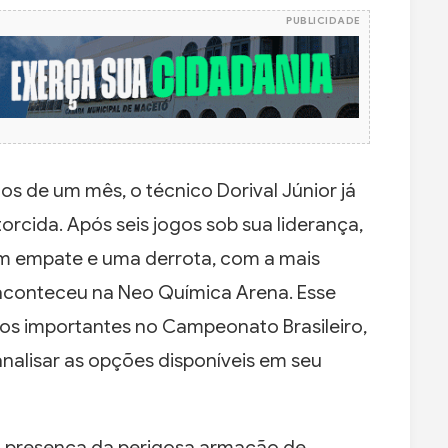
PUBLICIDADE
 de um mês, o técnico Dorival Júnior já
orcida. Após seis jogos sob sua liderança,
 um empate e uma derrota, com a mais
e aconteceu na Neo Química Arena. Esse
tos importantes no Campeonato Brasileiro,
nalisar as opções disponíveis em seu
 presença da perigosa armação de