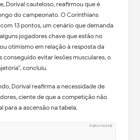
 Dorival cauteloso, reafirmou que é
ongo do campeonato. O Corinthians
, com 13 pontos, um cenário que demanda
alguns jogadores chave que estão no
u otimismo em relação à resposta da
 conseguido evitar lesões musculares, o
etória”, concluiu.
do, Dorival reafirma a necessidade de
adores, ciente de que a competição não
l para a ascensão na tabela.
PUBLICIDADE