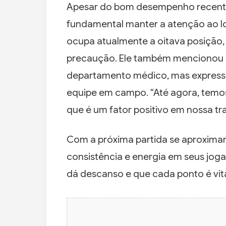
Apesar do bom desempenho recente,
fundamental manter a atenção ao l
ocupa atualmente a oitava posição
precaução. Ele também mencionou 
departamento médico, mas expresso
equipe em campo. “Até agora, temos
que é um fator positivo em nossa traj
Com a próxima partida se aproximan
consistência e energia em seus jog
dá descanso e que cada ponto é vita