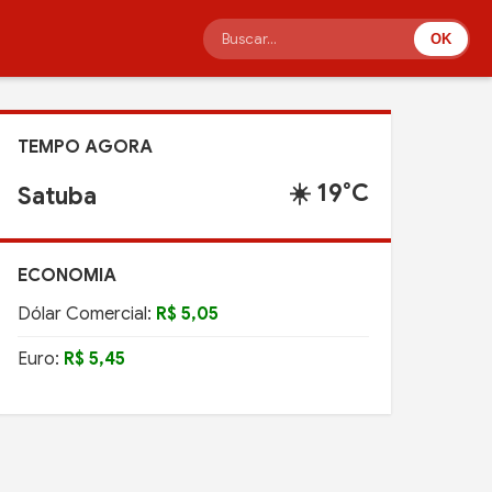
OK
TEMPO AGORA
☀️ 19°C
Satuba
ECONOMIA
Dólar Comercial:
R$ 5,05
Euro:
R$ 5,45